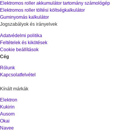
Elektromos roller akkumulátor tartomány számológép
Elektromos roller töltési költségkalkulátor
Guminyomás kalkulátor
Jogszabályok és irányelvek
Adatvédelmi politika
Feltételek és kikötések
Cookie beállítások
Cég
Rólunk
Kapcsolatfelvétel
Kínált márkák
Elektron
Kukirin
Ausom
Okai
Navee