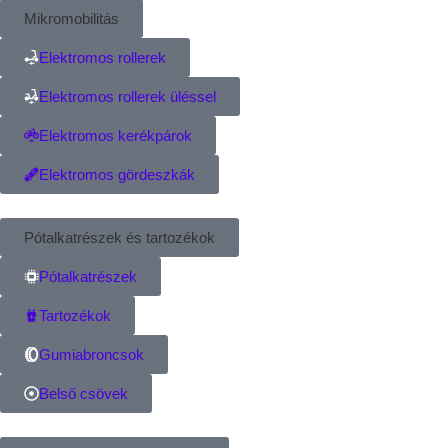
Mikromobilitás
Elektromos rollerek
Elektromos rollerek üléssel
Elektromos kerékpárok
Elektromos gördeszkák
Pótalkatrészek és tartozékok
Pótalkatrészek
Tartozékok
Gumiabroncsok
Belső csövek