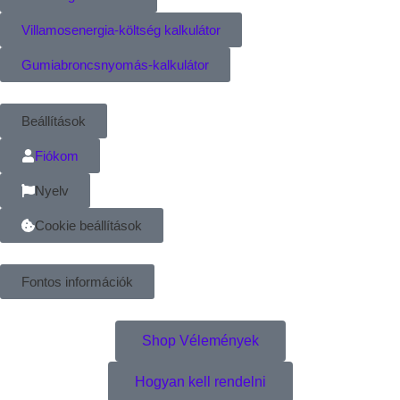
Villamosenergia-költség kalkulátor
Gumiabroncsnyomás-kalkulátor
Beállítások
Fiókom
Nyelv
Cookie beállítások
Fontos információk
Shop Vélemények
Hogyan kell rendelni