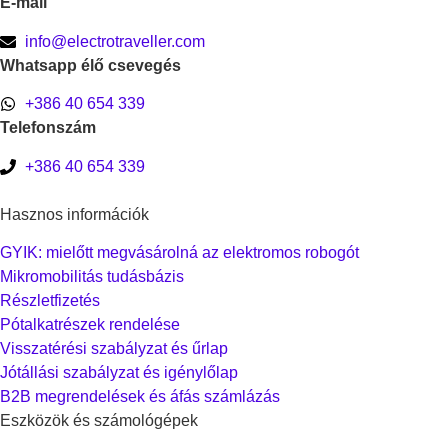
E-mail
info@electrotraveller.com
Whatsapp élő csevegés
+386 40 654 339
Telefonszám
+386 40 654 339
Hasznos információk
GYIK: mielőtt megvásárolná az elektromos robogót
Mikromobilitás tudásbázis
Részletfizetés
Pótalkatrészek rendelése
Visszatérési szabályzat és űrlap
Jótállási szabályzat és igénylőlap
B2B megrendelések és áfás számlázás
Eszközök és számológépek