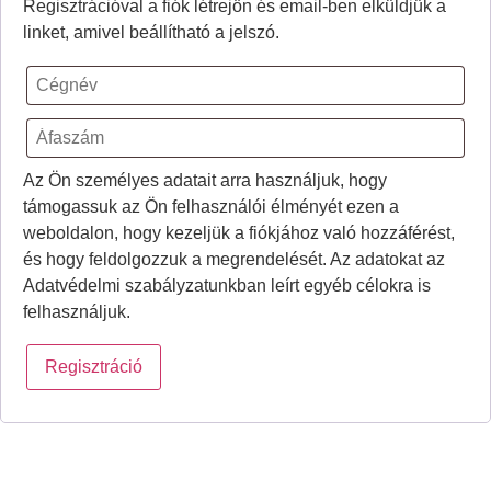
Regisztrációval a fiók létrejön és email-ben elküldjük a
linket, amivel beállítható a jelszó.
Az Ön személyes adatait arra használjuk, hogy
támogassuk az Ön felhasználói élményét ezen a
weboldalon, hogy kezeljük a fiókjához való hozzáférést,
és hogy feldolgozzuk a megrendelését. Az adatokat az
Adatvédelmi szabályzatunkban leírt egyéb célokra is
felhasználjuk.
Regisztráció