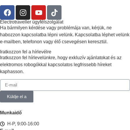
Electrotraveller ügyfélszolgálat
Ha bármilyen kérdése vagy problémája van, kérjük, ne
habozzon kapcsolatba lépni velünk. Kapcsolatba léphet velünk
e-mailben, telefonon vagy élő csevegésen keresztül.
Iratkozzon fel a hírlevélre
Iratkozzon fel hírlevelünkre, hogy exkluzív ajánlatokat és az
elektromos robogókkal kapcsolatos legfrissebb híreket
kaphasson.
Küldje el a
Munkaidő
H-P, 9:00-16:00