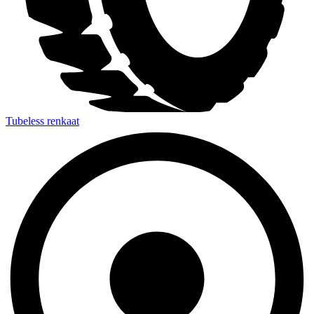
Tubeless renkaat