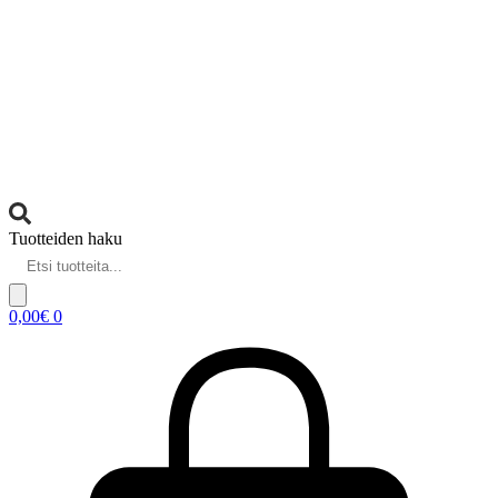
Tuotteiden haku
0,00
€
0