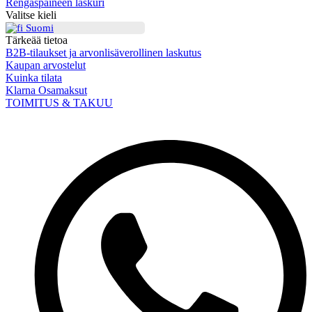
Rengaspaineen laskuri
Valitse kieli
Suomi
Tärkeää tietoa
B2B-tilaukset ja arvonlisäverollinen laskutus
Kaupan arvostelut
Kuinka tilata
Klarna Osamaksut
TOIMITUS & TAKUU