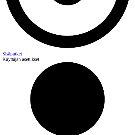
Sisäputket
Käyttäjän asetukset