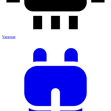
Varaosat