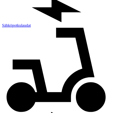
Sähköpotkulaudat