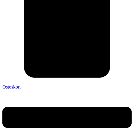
Ostoskori