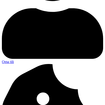
Oma tili