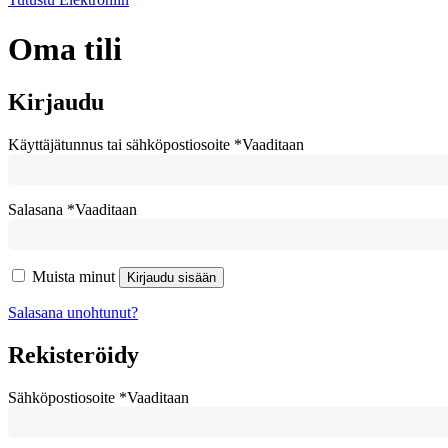
Oma tili
Kirjaudu
Käyttäjätunnus tai sähköpostiosoite
*
Vaaditaan
Salasana
*
Vaaditaan
Muista minut
Kirjaudu sisään
Salasana unohtunut?
Rekisteröidy
Sähköpostiosoite
*
Vaaditaan