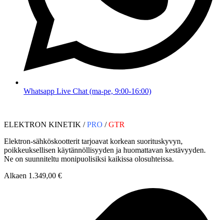
Whatsapp Live Chat (ma-pe, 9:00-16:00)
ELEKTRON KINETIK /
PRO
/
GTR
Elektron-sähköskootterit tarjoavat korkean suorituskyvyn,
poikkeuksellisen käytännöllisyyden ja huomattavan kestävyyden.
Ne on suunniteltu monipuolisiksi kaikissa olosuhteissa.
Alkaen 1.349,00 €