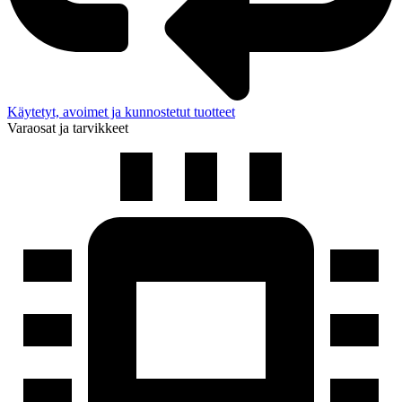
Käytetyt, avoimet ja kunnostetut tuotteet
Varaosat ja tarvikkeet