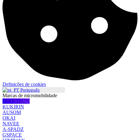
Definições de cookies
Português
Marcas de micromobilidade
ELEKTRON
KUKIRIN
AUSOM
OKAI
NAVEE
A-SPADZ
GSPACE