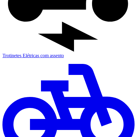
Trotinetes Elétricas com assento