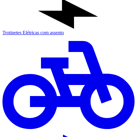
Trotinetes Elétricas com assento