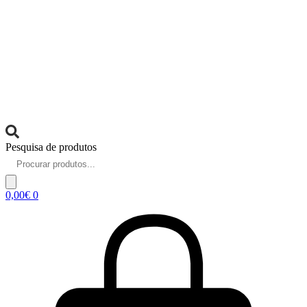
Pesquisa de produtos
0,00
€
0