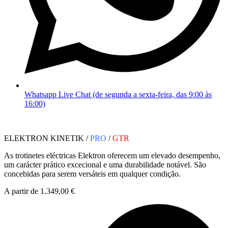
Whatsapp Live Chat (de segunda a sexta-feira, das 9:00 às
16:00)
ELEKTRON KINETIK /
PRO
/
GTR
As trotinetes eléctricas Elektron oferecem um elevado desempenho,
um carácter prático excecional e uma durabilidade notável. São
concebidas para serem versáteis em qualquer condição.
A partir de 1.349,00 €