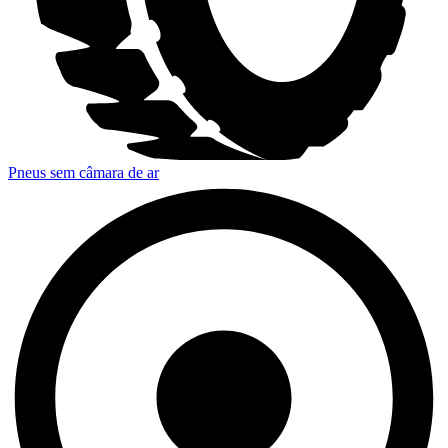
Pneus sem câmara de ar