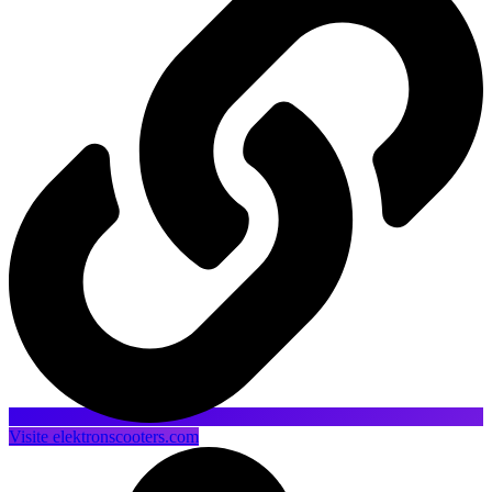
Visite elektronscooters.com