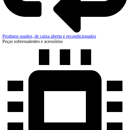
Produtos usados, de caixa aberta e recondicionados
Peças sobressalentes e acessórios