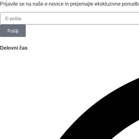
Prijavite se na naše e-novice in prejemajte ekskluzivne ponudbe 
Pošlji
Delovni čas