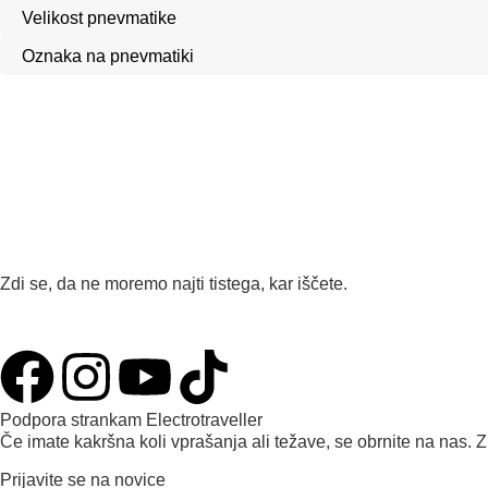
Zdi se, da ne moremo najti tistega, kar iščete.
Podpora strankam Electrotraveller
Če imate kakršna koli vprašanja ali težave, se obrnite na nas. Z
Prijavite se na novice