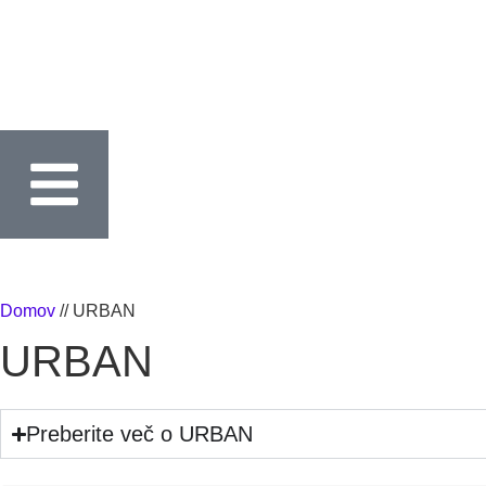
Domov
//
URBAN
URBAN
Preberite več o URBAN