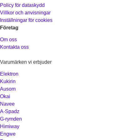
Policy för dataskydd
Villkor och anvisningar
Inställningar för cookies
Företag
Om oss
Kontakta oss
Varumärken vi erbjuder
Elektron
Kukirin
Ausom
Okai
Navee
A-Spadz
G-rymden
Himiway
Engwe