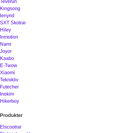
Teverun
Kingsong
Ienyrid
SXT Skotrar
Hiley
Inmotion
Nami
Joyor
Kaabo
E-Twow
Xiaomi
Teknikliv
Futecher
Inokim
Hikerboy
Produkter
Elscootrar