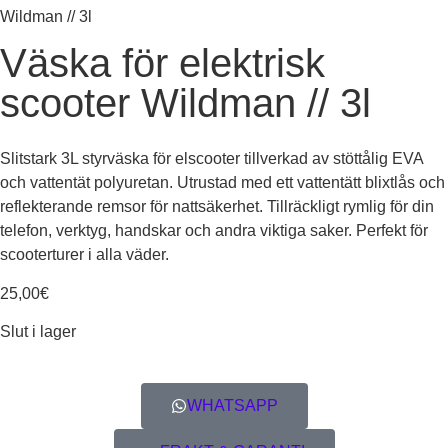
Wildman // 3l
Väska för elektrisk
scooter Wildman // 3l
Slitstark 3L styrväska för elscooter tillverkad av stöttålig EVA
och vattentät polyuretan. Utrustad med ett vattentätt blixtlås och
reflekterande remsor för nattsäkerhet. Tillräckligt rymlig för din
telefon, verktyg, handskar och andra viktiga saker. Perfekt för
scooterturer i alla väder.
25,00
€
Slut i lager
WHATSAPP