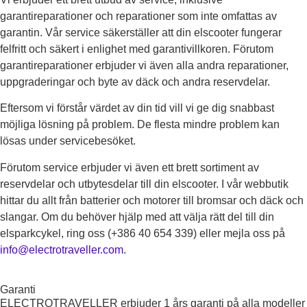
garantireparationer och reparationer som inte omfattas av
garantin. Vår service säkerställer att din elscooter fungerar
felfritt och säkert i enlighet med garantivillkoren. Förutom
garantireparationer erbjuder vi även alla andra reparationer,
uppgraderingar och byte av däck och andra reservdelar.
Eftersom vi förstår värdet av din tid vill vi ge dig snabbast
möjliga lösning på problem. De flesta mindre problem kan
lösas under servicebesöket.
Förutom service erbjuder vi även ett brett sortiment av
reservdelar och utbytesdelar till din elscooter. I vår webbutik
hittar du allt från batterier och motorer till bromsar och däck och
slangar. Om du behöver hjälp med att välja rätt del till din
elsparkcykel, ring oss (+386 40 654 339) eller mejla oss på
info@electrotraveller.com
.
Garanti
ELECTROTRAVELLER erbjuder 1 års garanti på alla modeller