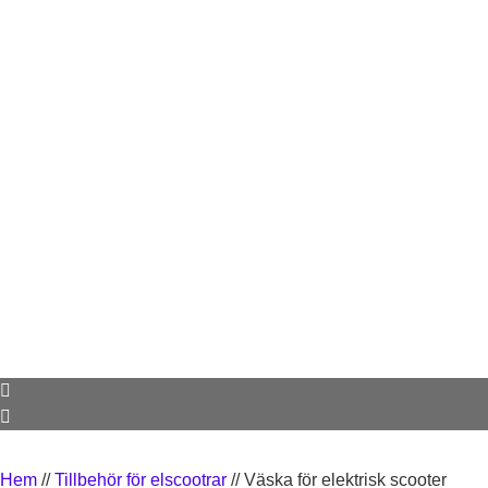
Hem
//
Tillbehör för elscootrar
//
Väska för elektrisk scooter