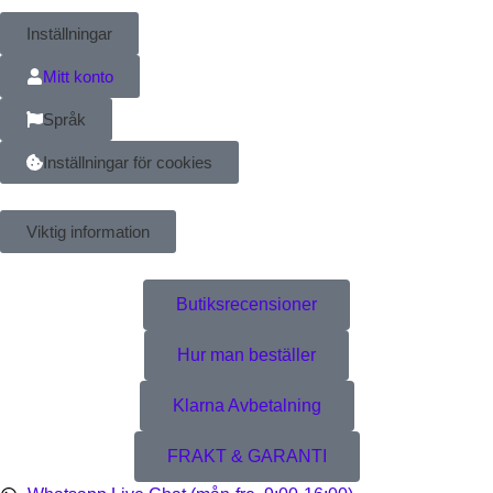
Inställningar
Mitt konto
Språk
Inställningar för cookies
Viktig information
Butiksrecensioner
Hur man beställer
Klarna Avbetalning
FRAKT & GARANTI