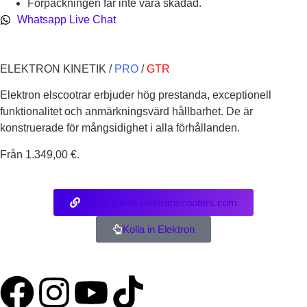
Förpackningen får inte vara skadad.
Whatsapp Live Chat
ELEKTRON KINETIK /
PRO
/
GTR
Elektron elscootrar erbjuder hög prestanda, exceptionell
funktionalitet och anmärkningsvärd hållbarhet. De är
konstruerade för mångsidighet i alla förhållanden.
Från 1.349,00 €.
Besök gärna elektronscooters.com
Kolla in Elektron