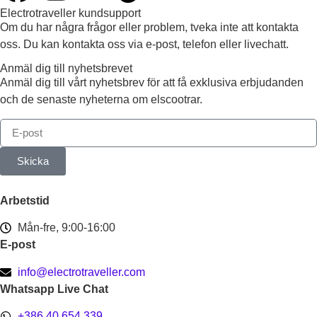
Electrotraveller kundsupport
Om du har några frågor eller problem, tveka inte att kontakta
oss. Du kan kontakta oss via e-post, telefon eller livechatt.
Anmäl dig till nyhetsbrevet
Anmäl dig till vårt nyhetsbrev för att få exklusiva erbjudanden
och de senaste nyheterna om elscootrar.
Skicka
Arbetstid
Mån-fre, 9:00-16:00
E-post
info@electrotraveller.com
Whatsapp Live Chat
+386 40 654 339