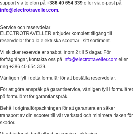
support via telefon på
+386 40 654 339
eller via e-post på
info@electrotraveller.com
.
Service och reservdelar
ELECTROTRAVELLER erbjuder komplett tillgång till
reservdelar för alla elektriska scootrar i sitt sortiment.
Vi skickar reservdelar snabbt, inom 2 till 5 dagar. För
förfrågningar, kontakta oss på
info@electrotraveller.com
eller
ring +386 40 654 339.
Vänligen fyll i detta formulär för att beställa reservdelar.
För att göra anspråk på garantiservice, vänligen fyll i formuläret
på formuläret för garantianspråk.
Behåll originalförpackningen för att garantera en säker
transport av din scooter till vår verkstad och minimera risken för
skador.
Vi erbjuder ett brett utbud av service, inklusive