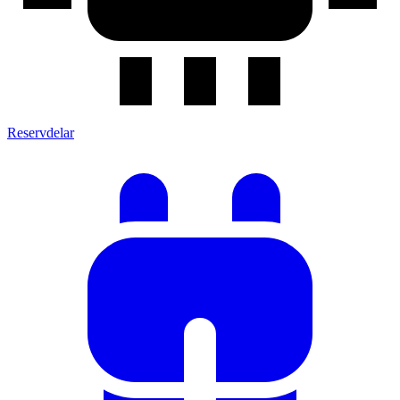
Reservdelar