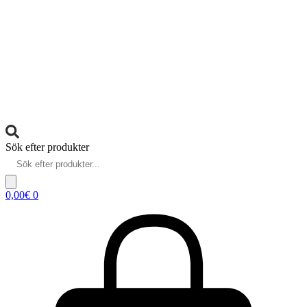
Sök efter produkter
0,00
€
0