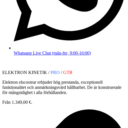
Whatsapp Live Chat (mån-fre, 9:00-16:00)
ELEKTRON KINETIK /
PRO
/
GTR
Elektron elscootrar erbjuder hög prestanda, exceptionell
funktionalitet och anmärkningsvärd hållbarhet. De är konstruerade
för mångsidighet i alla förhållanden.
Från 1.349,00 €.