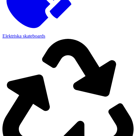
Elektriska skateboards