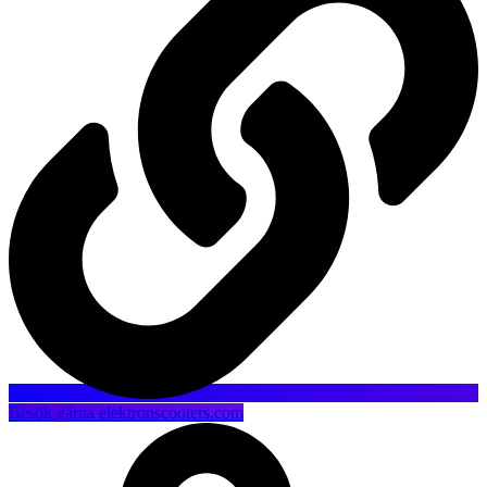
Besök gärna elektronscooters.com