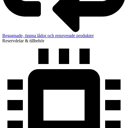
Begagnade, öppna lådor och renoverade produkter
Reservdelar & tillbehör