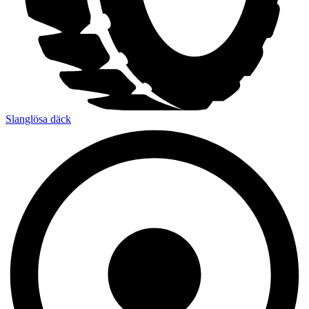
Slanglösa däck