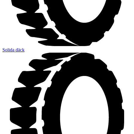
Solida däck