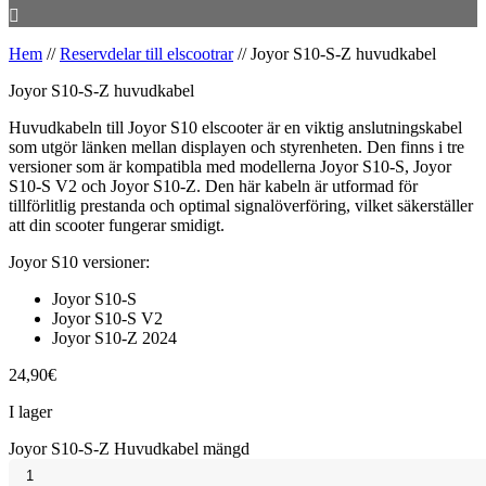
Hem
//
Reservdelar till elscootrar
//
Joyor S10-S-Z huvudkabel
Joyor S10-S-Z huvudkabel
Huvudkabeln till Joyor S10 elscooter är en viktig anslutningskabel
som utgör länken mellan displayen och styrenheten. Den finns i tre
versioner som är kompatibla med modellerna Joyor S10-S, Joyor
S10-S V2 och Joyor S10-Z. Den här kabeln är utformad för
tillförlitlig prestanda och optimal signalöverföring, vilket säkerställer
att din scooter fungerar smidigt.
Joyor S10 versioner:
Joyor S10-S
Joyor S10-S V2
Joyor S10-Z 2024
24,90
€
I lager
Joyor S10-S-Z Huvudkabel mängd