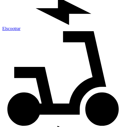
Elscootrar