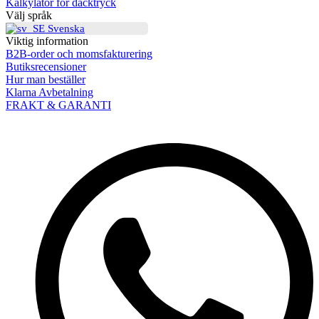
Kalkylator för däcktryck
Välj språk
Svenska
Viktig information
B2B-order och momsfakturering
Butiksrecensioner
Hur man beställer
Klarna Avbetalning
FRAKT & GARANTI