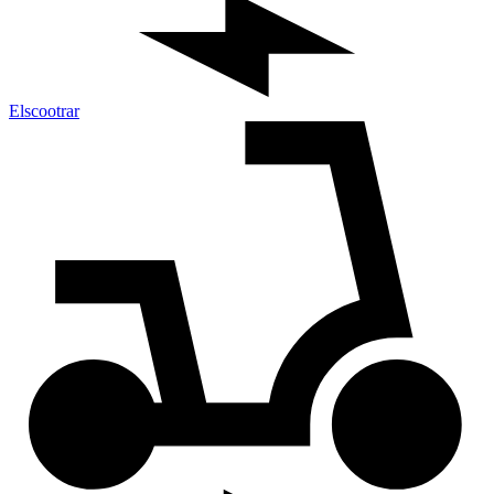
Elscootrar