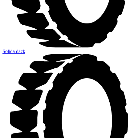
Solida däck