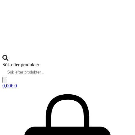
Sök efter produkter
0,00
€
0