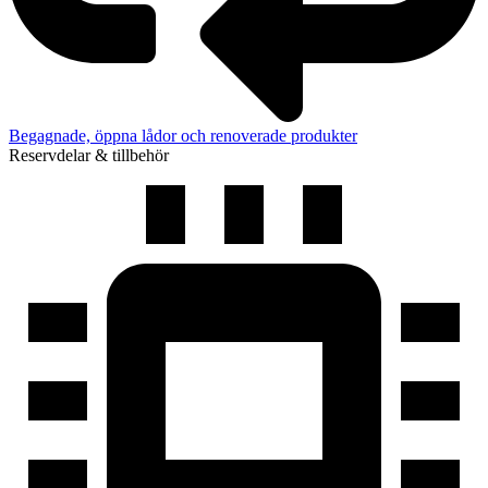
Begagnade, öppna lådor och renoverade produkter
Reservdelar & tillbehör