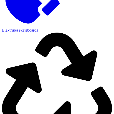
Elektriska skateboards