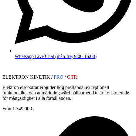
Whatsapp Live Chat (mån-fre, 9:00-16:00)
ELEKTRON KINETIK /
PRO
/
GTR
Elektron elscootrar erbjuder hög prestanda, exceptionell
funktionalitet och anmärkningsvärd hållbarhet. De är konstruerade
för mångsidighet i alla förhållanden.
Från 1.349,00 €.