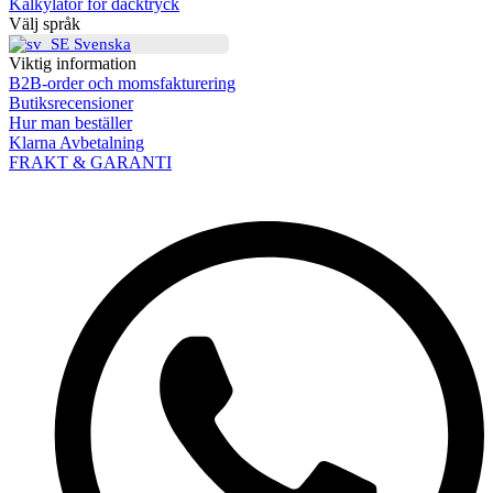
Kalkylator för däcktryck
Välj språk
Svenska
Viktig information
B2B-order och momsfakturering
Butiksrecensioner
Hur man beställer
Klarna Avbetalning
FRAKT & GARANTI