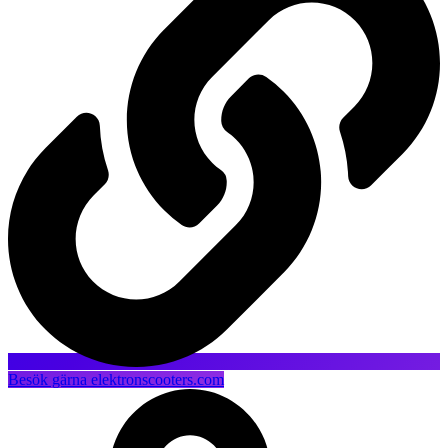
Besök gärna elektronscooters.com