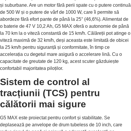
și suburbane. Are un motor fără perii spate cu o putere continuă
de 500 W și o putere de vârf de 1000 W, care îi permite să
abordeze fără efort pante de până la 25° (46,6%). Alimentat de
o baterie de 47 V 10,2 Ah, G5 MAX oferă o autonomie de până
la 70 km la o viteză constantă de 15 km/h. Călăreții pot atinge o
viteză maximă de 32 km/h, deși aceasta este limitată de obicei
la 25 km/h pentru siguranță și conformitate, în timp ce
accelerația cu degetul mare asigură o accelerare lină. Cu o
capacitate de greutate de 120 kg, acest scuter găzduiește
confortabil majoritatea piloților.
Sistem de control al
tracțiunii (TCS) pentru
călătorii mai sigure
G5 MAX este proiectat pentru confort și stabilitate. Se
deplasează pe anvelope de drum tubeless de 10 inch, care