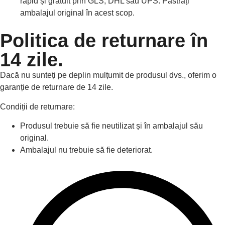
rapid și gratuit prin GLS, DHL sau UPS. Păstrați
ambalajul original în acest scop.
Politica de returnare în
14 zile.
Dacă nu sunteți pe deplin mulțumit de produsul dvs., oferim o
garanție de returnare de 14 zile.
Condiții de returnare:
Produsul trebuie să fie neutilizat și în ambalajul său
original.
Ambalajul nu trebuie să fie deteriorat.