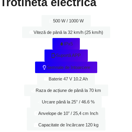
Trotineta electrica
500 W / 1000 W
Viteză de până la 32 km/h (25 km/h)
IPx5
Suportă APP
Semnale de întoarcere
Baterie 47 V 10.2 Ah
Raza de acțiune de până la 70 km
Urcare până la 25° / 46.6 %
Anvelope de 10" / 25,4 cm Inch
Capacitate de încărcare 120 kg