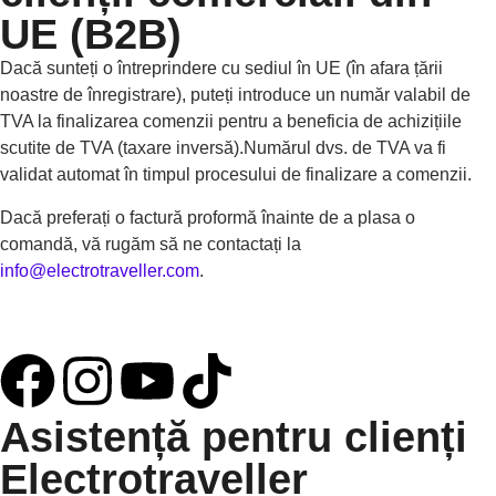
UE (B2B)
Dacă sunteți o întreprindere cu sediul în UE (în afara țării
noastre de înregistrare), puteți introduce un număr valabil de
TVA la finalizarea comenzii pentru a beneficia de achizițiile
scutite de TVA (taxare inversă).Numărul dvs. de TVA va fi
validat automat în timpul procesului de finalizare a comenzii.
Dacă preferați o factură proformă înainte de a plasa o
comandă, vă rugăm să ne contactați la
info@electrotraveller.com
.
Asistență pentru clienți
Electrotraveller