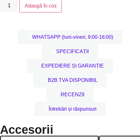
Adaugă în coș
WHATSAPP (luni-vineri, 9:00-16:00)
SPECIFICAȚII
EXPEDIERE ȘI GARANȚIE
B2B TVA DISPONIBIL
RECENZII
Întrebări și răspunsuri
Accesorii