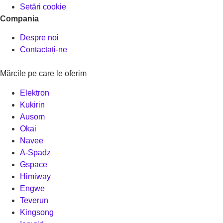
Setări cookie
Compania
Despre noi
Contactați-ne
Mărcile pe care le oferim
Elektron
Kukirin
Ausom
Okai
Navee
A-Spadz
Gspace
Himiway
Engwe
Teverun
Kingsong