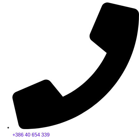
+386 40 654 339