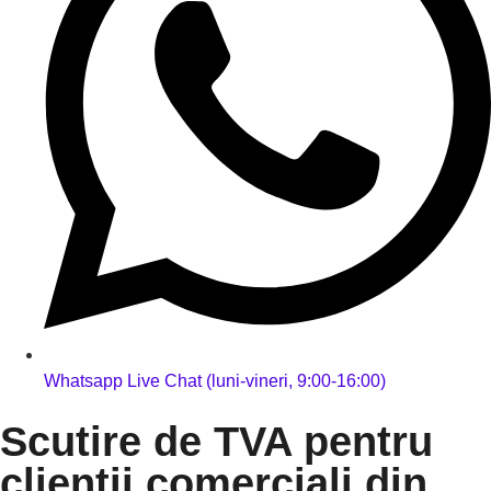
Whatsapp Live Chat (luni-vineri, 9:00-16:00)
Scutire de TVA pentru
clienții comerciali din