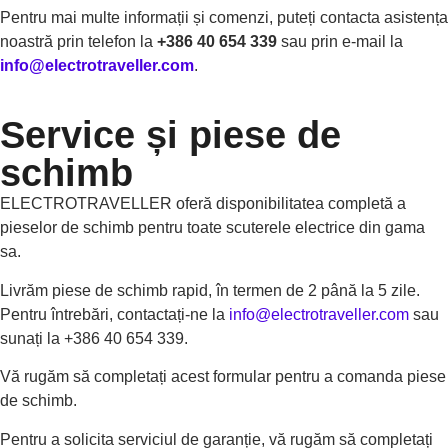
Pentru mai multe informații și comenzi, puteți contacta asistența
noastră prin telefon la
+386 40 654 339
sau prin e-mail la
info@electrotraveller.com
.
Service și piese de
schimb
ELECTROTRAVELLER oferă disponibilitatea completă a
pieselor de schimb pentru toate scuterele electrice din gama
sa.
Livrăm piese de schimb rapid, în termen de 2 până la 5 zile.
Pentru întrebări, contactați-ne la
info@electrotraveller.com
sau
sunați la +386 40 654 339.
Vă rugăm să completați acest formular pentru a comanda piese
de schimb.
Pentru a solicita serviciul de garanție, vă rugăm să completați