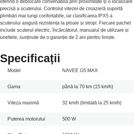
oferind o deblocare convenabilă prin proximitate și o localizare
precisă a scuterului. Controlul vitezei de croazieră suportă
plimbări mai lungi confortabile, iar clasificarea IPX5 a
scuterului asigură rezistența la ploaie și stropi. Fiecare pachet
include scuterul electric, încărcătorul, manualul de utilizare și
uneltele, susținute de o garanție de 2 ani pentru liniște.
Specificații
Model
NAVEE G5 MAX
Gama
până la 70 km (15 km/h)
Viteza maximă
32 km/h (limitată la 25 km/h)
Puterea motorului
500 W