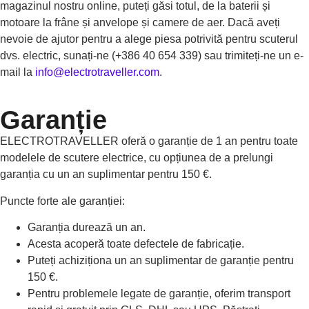
magazinul nostru online, puteți găsi totul, de la baterii și
motoare la frâne și anvelope și camere de aer. Dacă aveți
nevoie de ajutor pentru a alege piesa potrivită pentru scuterul
dvs. electric, sunați-ne (+386 40 654 339) sau trimiteți-ne un e-
mail la
info@electrotraveller.com
.
Garanție
ELECTROTRAVELLER oferă o garanție de 1 an pentru toate
modelele de scutere electrice, cu opțiunea de a prelungi
garanția cu un an suplimentar pentru 150 €.
Puncte forte ale garanției:
Garanția durează un an.
Acesta acoperă toate defectele de fabricație.
Puteți achiziționa un an suplimentar de garanție pentru
150 €.
Pentru problemele legate de garanție, oferim transport