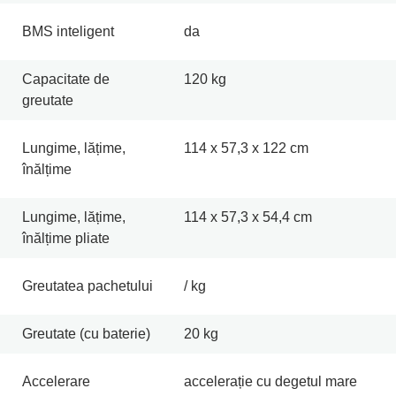
BMS inteligent
da
Capacitate de
120 kg
greutate
Lungime, lățime,
114 x 57,3 x 122 cm
înălțime
Lungime, lățime,
114 x 57,3 x 54,4 cm
înălțime pliate
Greutatea pachetului
/ kg
Greutate (cu baterie)
20 kg
Accelerare
accelerație cu degetul mare