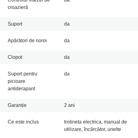
croazieră
Suport
da
Apărători de noroi
da
Clopot
da
Suport pentru
da
picioare
antiderapant
Garanție
2 ani
Ce este inclus
trotineta electrica, manual de
utilizare, încărcător, unelte