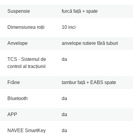
Suspensie
furcă față + spate
Dimensiunea roții
10 inci
Anvelope
anvelope rutiere fără tuburi
TCS - Sistemul de
da
control al tracțiunii
Frâne
tambur față + EABS spate
Bluetooth
da
APP
da
NAVEE SmartKey
da