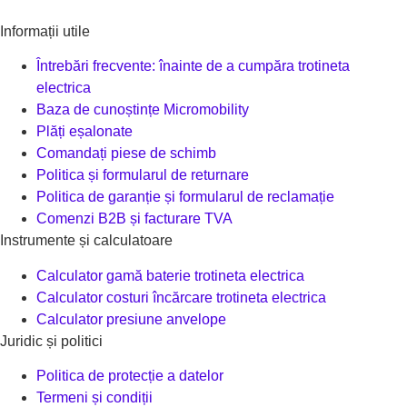
Informații utile
Întrebări frecvente: înainte de a cumpăra trotineta
electrica
Baza de cunoștințe Micromobility
Plăți eșalonate
Comandați piese de schimb
Politica și formularul de returnare
Politica de garanție și formularul de reclamație
Comenzi B2B și facturare TVA
Instrumente și calculatoare
Calculator gamă baterie trotineta electrica
Calculator costuri încărcare trotineta electrica
Calculator presiune anvelope
Juridic și politici
Politica de protecție a datelor
Termeni și condiții