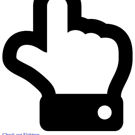
Check out Elektron