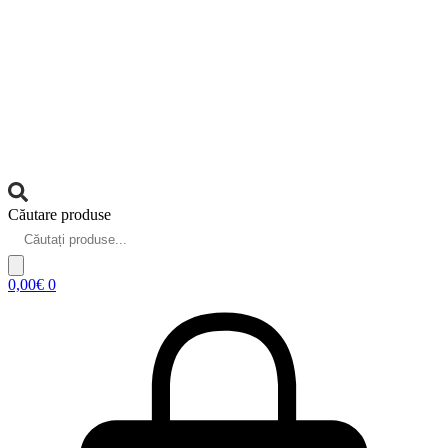
Căutare produse
0,00
€
0