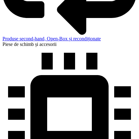
Produse second-hand, Open-Box și recondiționate
Piese de schimb și accesorii