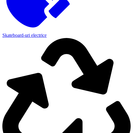
Skateboard-uri electrice