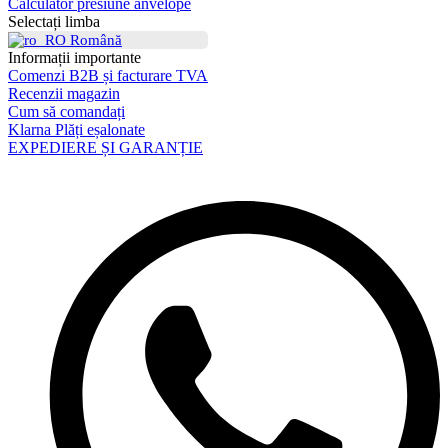
Calculator presiune anvelope
Selectați limba
Română
Informații importante
Comenzi B2B și facturare TVA
Recenzii magazin
Cum să comandați
Klarna Plăți eșalonate
EXPEDIERE ȘI GARANȚIE