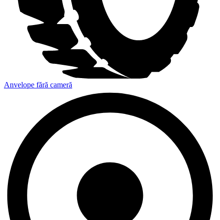
Anvelope fără cameră