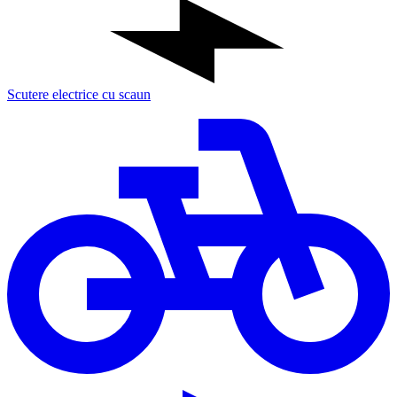
Scutere electrice cu scaun