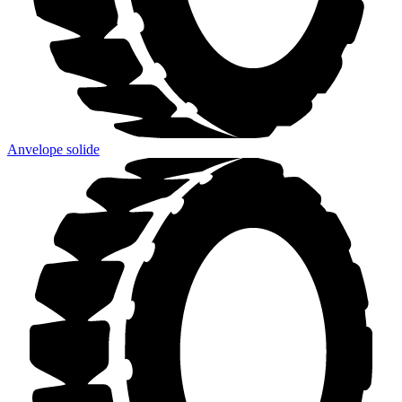
Anvelope solide