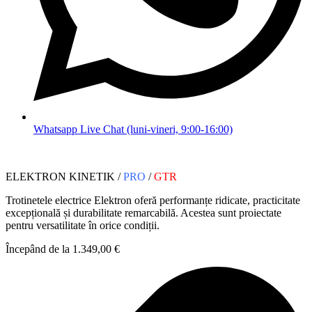
Whatsapp Live Chat (luni-vineri, 9:00-16:00)
ELEKTRON KINETIK /
PRO
/
GTR
Trotinetele electrice Elektron oferă performanțe ridicate, practicitate
excepțională și durabilitate remarcabilă. Acestea sunt proiectate
pentru versatilitate în orice condiții.
Începând de la 1.349,00 €