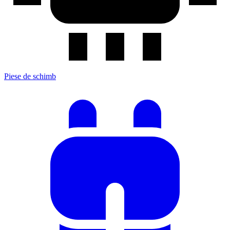
Piese de schimb