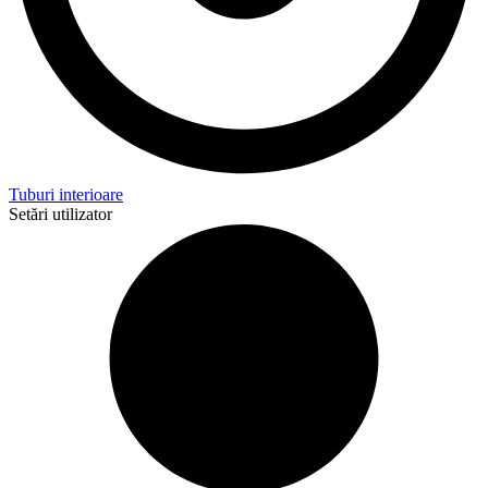
Tuburi interioare
Setări utilizator