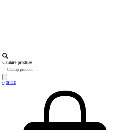
Căutare produse
0,00
€
0