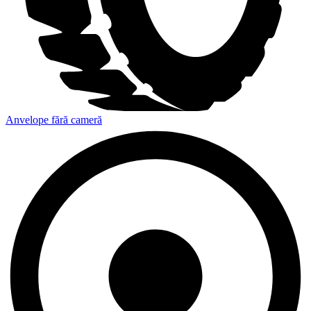
Anvelope fără cameră