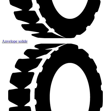
Anvelope solide