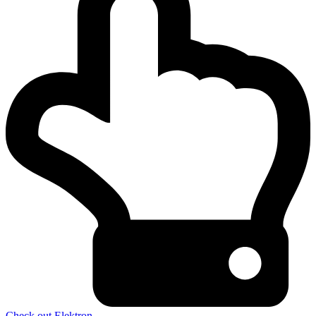
Check out Elektron