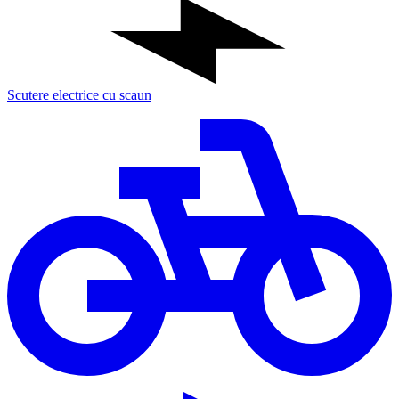
Scutere electrice cu scaun