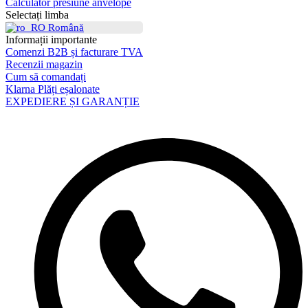
Calculator presiune anvelope
Selectați limba
Română
Informații importante
Comenzi B2B și facturare TVA
Recenzii magazin
Cum să comandați
Klarna Plăți eșalonate
EXPEDIERE ȘI GARANȚIE