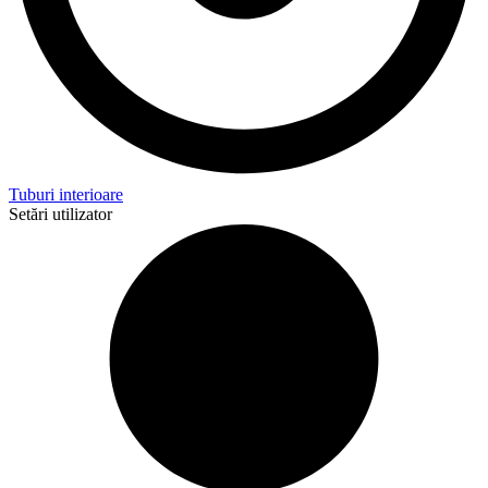
Tuburi interioare
Setări utilizator