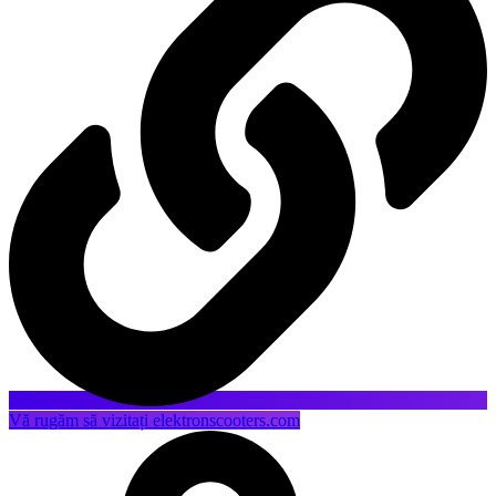
Vă rugăm să vizitați elektronscooters.com