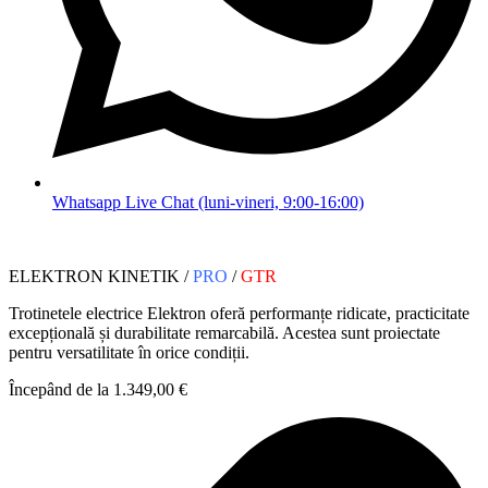
Whatsapp Live Chat (luni-vineri, 9:00-16:00)
ELEKTRON KINETIK /
PRO
/
GTR
Trotinetele electrice Elektron oferă performanțe ridicate, practicitate
excepțională și durabilitate remarcabilă. Acestea sunt proiectate
pentru versatilitate în orice condiții.
Începând de la 1.349,00 €