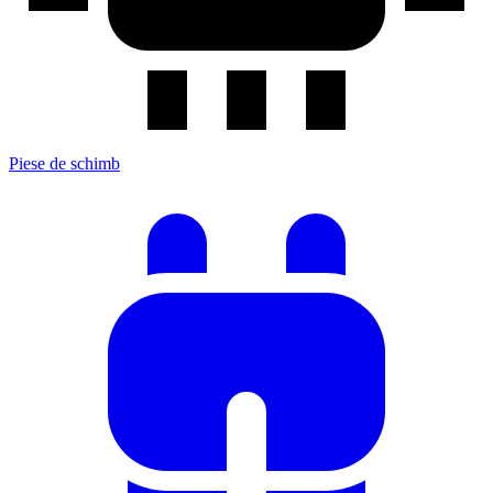
Piese de schimb