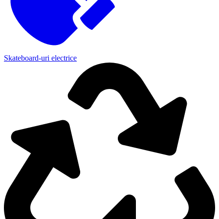
Skateboard-uri electrice