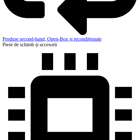
Produse second-hand, Open-Box și recondiționate
Piese de schimb și accesorii