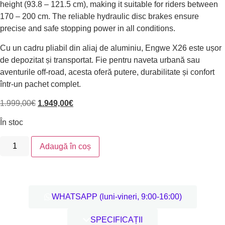
height (93.8 – 121.5 cm), making it suitable for riders between
170 – 200 cm. The reliable hydraulic disc brakes ensure
precise and safe stopping power in all conditions.
Cu un cadru pliabil din aliaj de aluminiu, Engwe X26 este ușor
de depozitat și transportat. Fie pentru naveta urbană sau
aventurile off-road, acesta oferă putere, durabilitate și confort
într-un pachet complet.
1.999,00
€
1.949,00
€
În stoc
Adaugă în coș
WHATSAPP (luni-vineri, 9:00-16:00)
SPECIFICAȚII