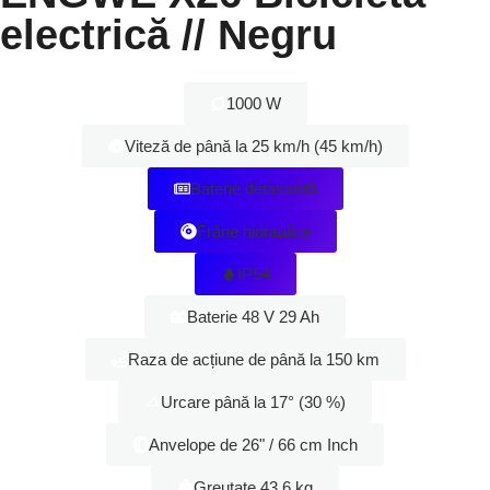
electrică // Negru
1000 W
Viteză de până la 25 km/h (45 km/h)
Baterie detașabilă
Frâne hidraulice
IP54
Baterie 48 V 29 Ah
Raza de acțiune de până la 150 km
Urcare până la 17° (30 %)
Anvelope de 26" / 66 cm Inch
Greutate 43,6 kg