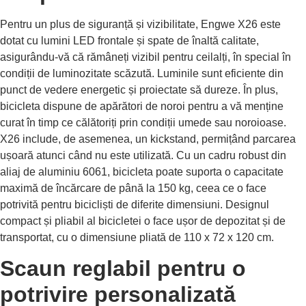
Pentru un plus de siguranță și vizibilitate, Engwe X26 este
dotat cu lumini LED frontale și spate de înaltă calitate,
asigurându-vă că rămâneți vizibil pentru ceilalți, în special în
condiții de luminozitate scăzută. Luminile sunt eficiente din
punct de vedere energetic și proiectate să dureze. În plus,
bicicleta dispune de apărători de noroi pentru a vă menține
curat în timp ce călătoriți prin condiții umede sau noroioase.
X26 include, de asemenea, un kickstand, permițând parcarea
ușoară atunci când nu este utilizată. Cu un cadru robust din
aliaj de aluminiu 6061, bicicleta poate suporta o capacitate
maximă de încărcare de până la 150 kg, ceea ce o face
potrivită pentru bicicliști de diferite dimensiuni. Designul
compact și pliabil al bicicletei o face ușor de depozitat și de
transportat, cu o dimensiune pliată de 110 x 72 x 120 cm.
Scaun reglabil pentru o
potrivire personalizată