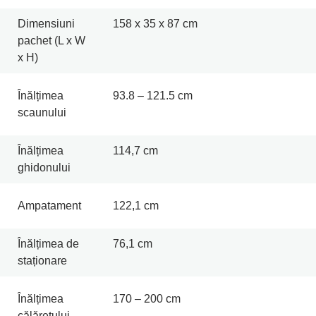
Dimensiuni
158 x 35 x 87 cm
pachet (L x W
x H)
Înălțimea
93.8 – 121.5 cm
scaunului
Înălțimea
114,7 cm
ghidonului
Ampatament
122,1 cm
Înălțimea de
76,1 cm
staționare
Înălțimea
170 – 200 cm
călărețului