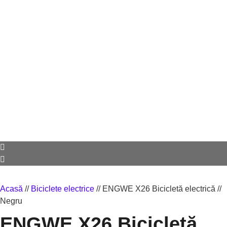
Acasă
//
Biciclete electrice
//
ENGWE X26 Bicicletă electrică //
Negru
ENGWE X26 Bicicletă