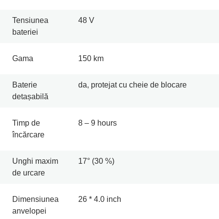
Tensiunea
48 V
bateriei
Gama
150 km
Baterie
da, protejat cu cheie de blocare
detașabilă
Timp de
8 – 9 hours
încărcare
Unghi maxim
17° (30 %)
de urcare
Dimensiunea
26 * 4.0 inch
anvelopei