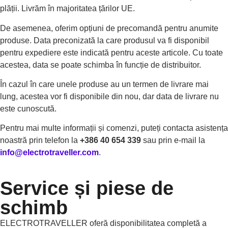
plății. Livrăm în majoritatea țărilor UE.
De asemenea, oferim opțiuni de precomandă pentru anumite
produse. Data preconizată la care produsul va fi disponibil
pentru expediere este indicată pentru aceste articole. Cu toate
acestea, data se poate schimba în funcție de distribuitor.
În cazul în care unele produse au un termen de livrare mai
lung, acestea vor fi disponibile din nou, dar data de livrare nu
este cunoscută.
Pentru mai multe informații și comenzi, puteți contacta asistența
noastră prin telefon la
+386 40 654 339
sau prin e-mail la
info@electrotraveller.com
.
Service și piese de
schimb
ELECTROTRAVELLER oferă disponibilitatea completă a