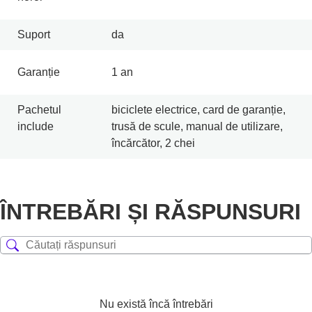
Suport
da
Garanție
1 an
Pachetul
biciclete electrice, card de garanție,
include
trusă de scule, manual de utilizare,
încărcător, 2 chei
ÎNTREBĂRI ȘI RĂSPUNSURI
Nu există încă întrebări