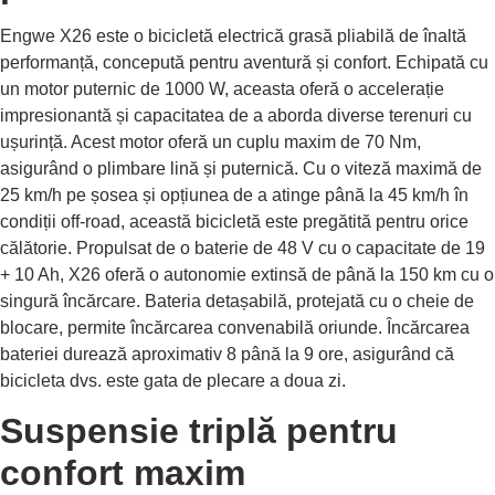
Engwe X26 este o bicicletă electrică grasă pliabilă de înaltă
performanță, concepută pentru aventură și confort. Echipată cu
un motor puternic de 1000 W, aceasta oferă o accelerație
impresionantă și capacitatea de a aborda diverse terenuri cu
ușurință. Acest motor oferă un cuplu maxim de 70 Nm,
asigurând o plimbare lină și puternică. Cu o viteză maximă de
25 km/h pe șosea și opțiunea de a atinge până la 45 km/h în
condiții off-road, această bicicletă este pregătită pentru orice
călătorie. Propulsat de o baterie de 48 V cu o capacitate de 19
+ 10 Ah, X26 oferă o autonomie extinsă de până la 150 km cu o
singură încărcare. Bateria detașabilă, protejată cu o cheie de
blocare, permite încărcarea convenabilă oriunde. Încărcarea
bateriei durează aproximativ 8 până la 9 ore, asigurând că
bicicleta dvs. este gata de plecare a doua zi.
Suspensie triplă pentru
confort maxim