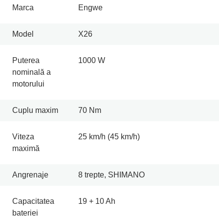
Marca
Engwe
Model
X26
Puterea
1000 W
nominală a
motorului
Cuplu maxim
70 Nm
Viteza
25 km/h (45 km/h)
maximă
Angrenaje
8 trepte, SHIMANO
Capacitatea
19 + 10 Ah
bateriei