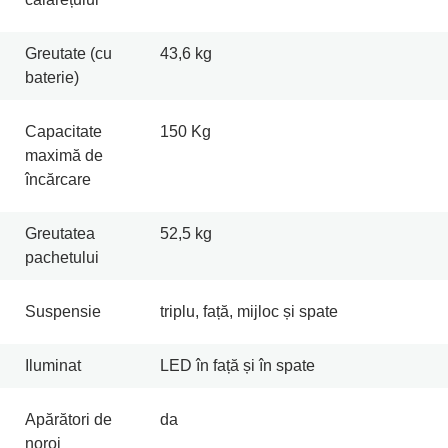
Greutate (cu
43,6 kg
baterie)
Capacitate
150 Kg
maximă de
încărcare
Greutatea
52,5 kg
pachetului
Suspensie
triplu, față, mijloc și spate
Iluminat
LED în față și în spate
Apărători de
da
noroi