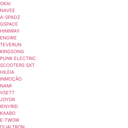
OKAI
NAVEE
A-SPADZ
GSPACE
HIMIWAY
ENGWE
TEVERUN
KINGSONG
PUNK ELECTRIC
SCOOTERS SXT
HILEIA
INMOÇÃO
NAMI
VSETT
JOYOR
IENYRID
KAABO
E-TWOW
DUALTRON