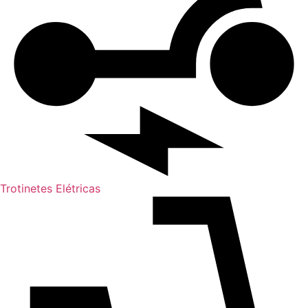
Trotinetes Elétricas