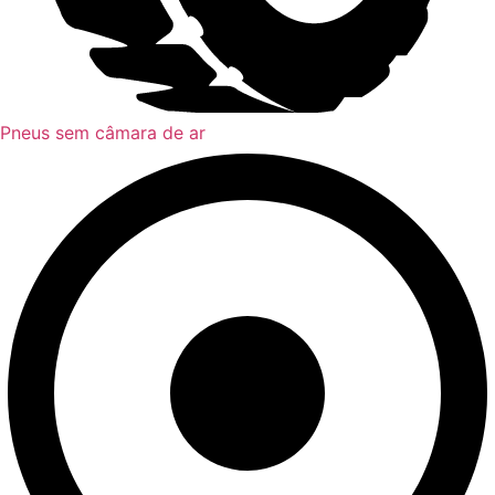
Pneus sem câmara de ar