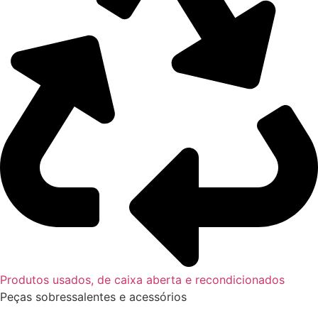
Produtos usados, de caixa aberta e recondicionados
Peças sobressalentes e acessórios