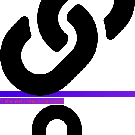
Visite elektronscooters.com