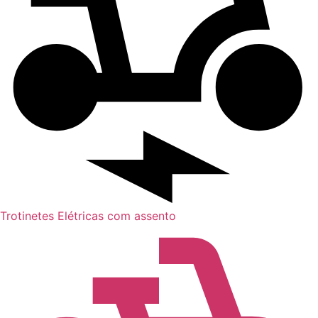
Trotinetes Elétricas com assento