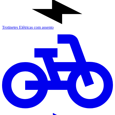
Trotinetes Elétricas com assento