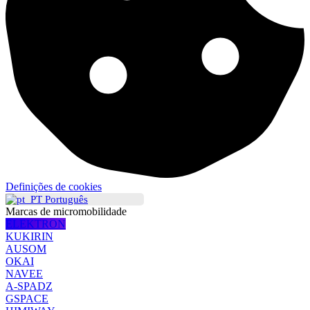
Definições de cookies
Português
Marcas de micromobilidade
ELEKTRON
KUKIRIN
AUSOM
OKAI
NAVEE
A-SPADZ
GSPACE