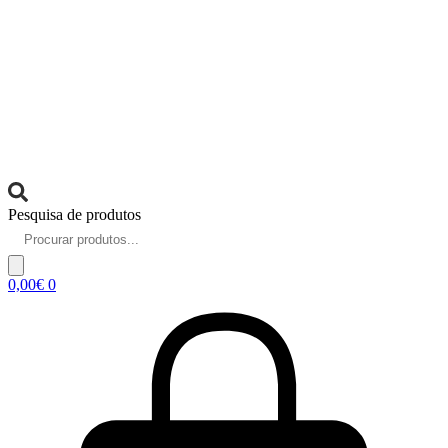
Pesquisa de produtos
0,00
€
0