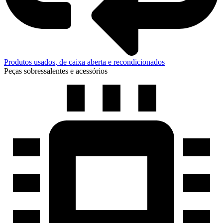
Produtos usados, de caixa aberta e recondicionados
Peças sobressalentes e acessórios