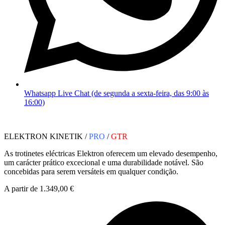
Whatsapp Live Chat (de segunda a sexta-feira, das 9:00 às
16:00)
ELEKTRON KINETIK /
PRO
/
GTR
As trotinetes eléctricas Elektron oferecem um elevado desempenho,
um carácter prático excecional e uma durabilidade notável. São
concebidas para serem versáteis em qualquer condição.
A partir de 1.349,00 €