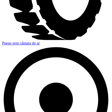
Pneus sem câmara de ar