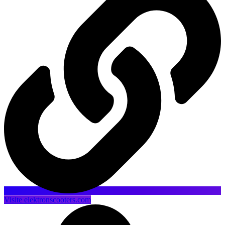
Visite elektronscooters.com