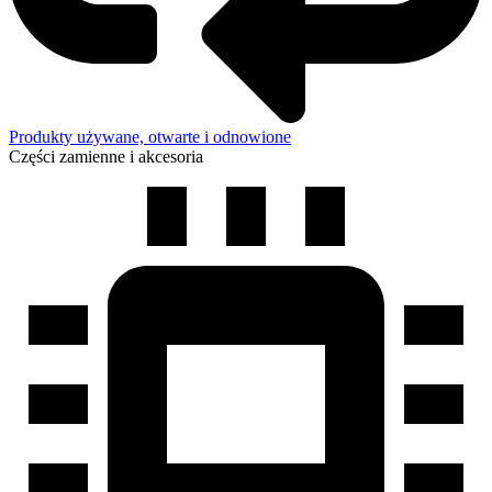
Produkty używane, otwarte i odnowione
Części zamienne i akcesoria