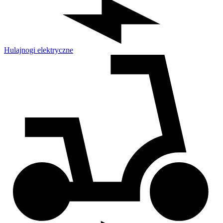
Hulajnogi elektryczne