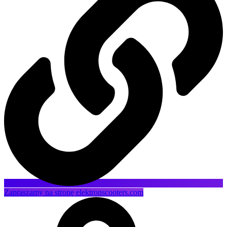
Zapraszamy na stronę elektronscooters.com