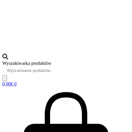
Wyszukiwarka produktów
0,00
€
0