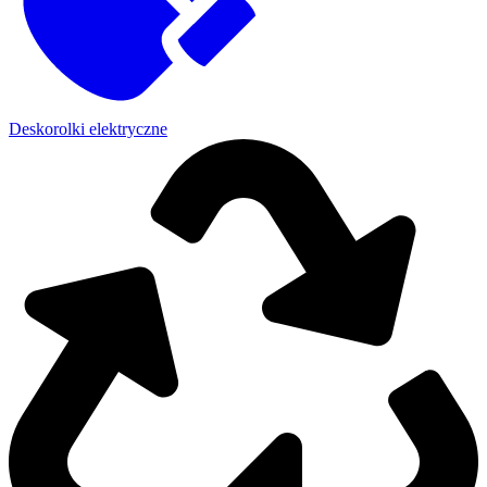
Deskorolki elektryczne