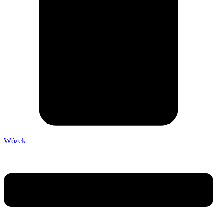
Wózek