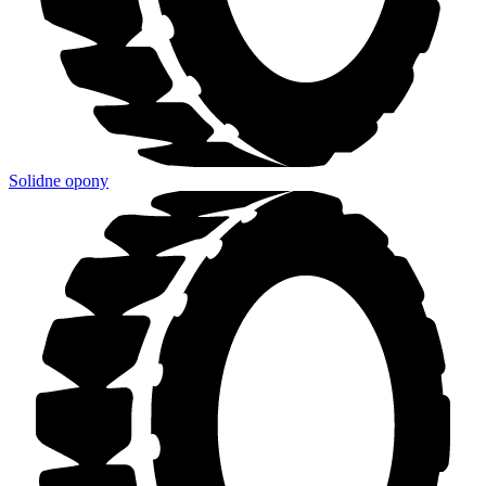
Solidne opony