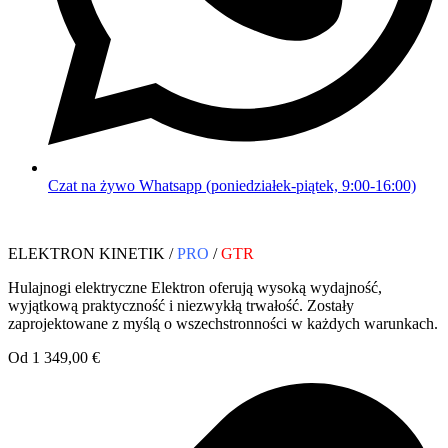
Czat na żywo Whatsapp (poniedziałek-piątek, 9:00-16:00)
ELEKTRON KINETIK /
PRO
/
GTR
Hulajnogi elektryczne Elektron oferują wysoką wydajność,
wyjątkową praktyczność i niezwykłą trwałość. Zostały
zaprojektowane z myślą o wszechstronności w każdych warunkach.
Od 1 349,00 €