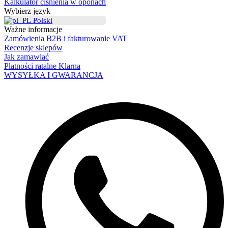
Kalkulator ciśnienia w oponach
Wybierz język
Polski
Ważne informacje
Zamówienia B2B i fakturowanie VAT
Recenzje sklepów
Jak zamawiać
Płatności ratalne Klarna
WYSYŁKA I GWARANCJA