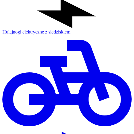
Hulajnogi elektryczne z siedziskiem