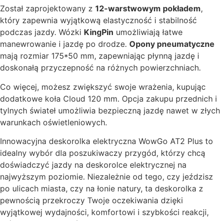
Został zaprojektowany z
12-warstwowym pokładem
,
który zapewnia wyjątkową elastyczność i stabilność
podczas jazdy. Wózki
KingPin
umożliwiają łatwe
manewrowanie i jazdę po drodze.
Opony pneumatyczne
mają rozmiar 175*50 mm, zapewniając płynną jazdę i
doskonałą przyczepność na różnych powierzchniach.
Co więcej, możesz zwiększyć swoje wrażenia, kupując
dodatkowe koła Cloud 120 mm. Opcja zakupu przednich i
tylnych świateł umożliwia bezpieczną jazdę nawet w złych
warunkach oświetleniowych.
Innowacyjna deskorolka elektryczna WowGo AT2 Plus to
idealny wybór dla poszukiwaczy przygód, którzy chcą
doświadczyć jazdy na deskorolce elektrycznej na
najwyższym poziomie. Niezależnie od tego, czy jeździsz
po ulicach miasta, czy na łonie natury, ta deskorolka z
pewnością przekroczy Twoje oczekiwania dzięki
wyjątkowej wydajności, komfortowi i szybkości reakcji,