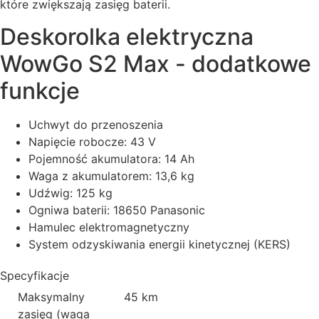
które zwiększają zasięg baterii.
Deskorolka elektryczna
WowGo S2 Max - dodatkowe
funkcje
Uchwyt do przenoszenia
Napięcie robocze: 43 V
Pojemność akumulatora: 14 Ah
Waga z akumulatorem: 13,6 kg
Udźwig: 125 kg
Ogniwa baterii: 18650 Panasonic
Hamulec elektromagnetyczny
System odzyskiwania energii kinetycznej (KERS)
Specyfikacje
Maksymalny
45 km
zasięg (waga