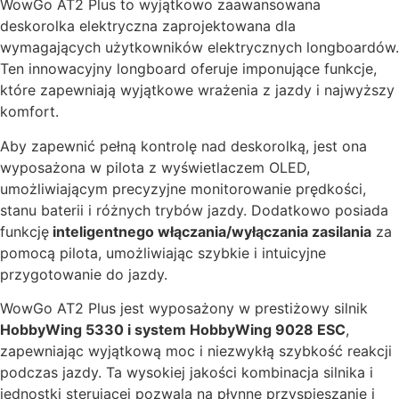
WowGo AT2 Plus to wyjątkowo zaawansowana
deskorolka elektryczna zaprojektowana dla
wymagających użytkowników elektrycznych longboardów.
Ten innowacyjny longboard oferuje imponujące funkcje,
które zapewniają wyjątkowe wrażenia z jazdy i najwyższy
komfort.
Aby zapewnić pełną kontrolę nad deskorolką, jest ona
wyposażona w pilota z wyświetlaczem OLED,
umożliwiającym precyzyjne monitorowanie prędkości,
stanu baterii i różnych trybów jazdy. Dodatkowo posiada
funkcję
inteligentnego włączania/wyłączania zasilania
za
pomocą pilota, umożliwiając szybkie i intuicyjne
przygotowanie do jazdy.
WowGo AT2 Plus jest wyposażony w prestiżowy silnik
HobbyWing 5330 i system HobbyWing 9028 ESC
,
zapewniając wyjątkową moc i niezwykłą szybkość reakcji
podczas jazdy. Ta wysokiej jakości kombinacja silnika i
jednostki sterującej pozwala na płynne przyspieszanie i