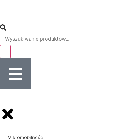
Mikromobilność