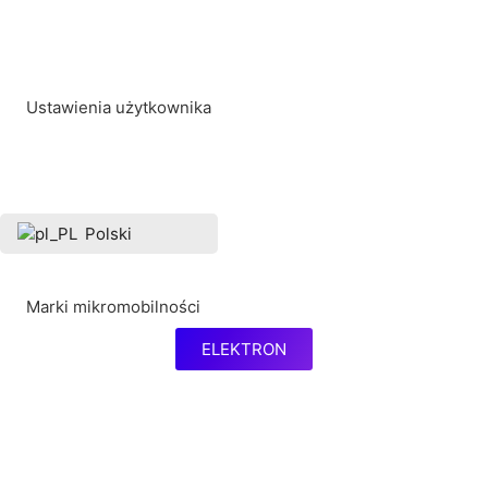
Rury wewnętrzne
Ustawienia użytkownika
Moje konto
Ustawienia plików cookie
Polski
Marki mikromobilności
ELEKTRON
KUKIRIN
AUSOM
OKAI