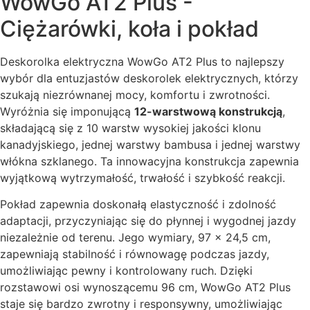
WowGo AT2 Plus -
Ciężarówki, koła i pokład
Deskorolka elektryczna WowGo AT2 Plus to najlepszy
wybór dla entuzjastów deskorolek elektrycznych, którzy
szukają niezrównanej mocy, komfortu i zwrotności.
Wyróżnia się imponującą
12-warstwową konstrukcją
,
składającą się z 10 warstw wysokiej jakości klonu
kanadyjskiego, jednej warstwy bambusa i jednej warstwy
włókna szklanego. Ta innowacyjna konstrukcja zapewnia
wyjątkową wytrzymałość, trwałość i szybkość reakcji.
Pokład zapewnia doskonałą elastyczność i zdolność
adaptacji, przyczyniając się do płynnej i wygodnej jazdy
niezależnie od terenu. Jego wymiary, 97 x 24,5 cm,
zapewniają stabilność i równowagę podczas jazdy,
umożliwiając pewny i kontrolowany ruch. Dzięki
rozstawowi osi wynoszącemu 96 cm, WowGo AT2 Plus
staje się bardzo zwrotny i responsywny, umożliwiając