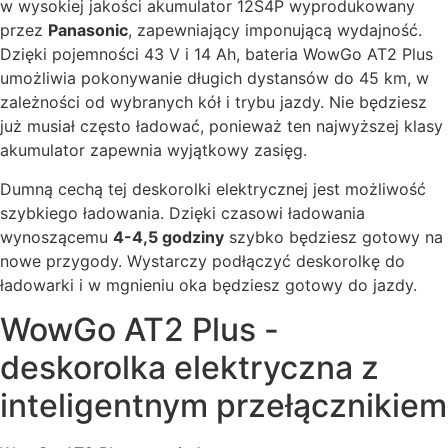
w wysokiej jakości akumulator 12S4P wyprodukowany
przez
Panasonic
, zapewniający imponującą wydajność.
Dzięki pojemności 43 V i 14 Ah, bateria WowGo AT2 Plus
umożliwia pokonywanie długich dystansów do 45 km, w
zależności od wybranych kół i trybu jazdy. Nie będziesz
już musiał często ładować, ponieważ ten najwyższej klasy
akumulator zapewnia wyjątkowy zasięg.
Dumną cechą tej deskorolki elektrycznej jest możliwość
szybkiego ładowania. Dzięki czasowi ładowania
wynoszącemu
4-4,5 godziny
szybko będziesz gotowy na
nowe przygody. Wystarczy podłączyć deskorolkę do
ładowarki i w mgnieniu oka będziesz gotowy do jazdy.
WowGo AT2 Plus -
deskorolka elektryczna z
inteligentnym przełącznikiem