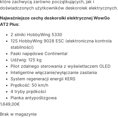
które zachwycą zarówno początkujących, jak i
doświadczonych użytkowników deskorolek elektrycznych.
Najważniejsze cechy deskorolki elektrycznej WowGo
AT2 Plus:
2 silniki HobbyWing 5330
12S HobbyWing 9028 ESC (elektroniczna kontrola
stabilności)
Paski napędowe Continental
Udźwig: 125 kg
Pilot zdalnego sterowania z wyświetlaczem OLED
Inteligentne włączanie/wyłączanie zasilania
System regeneracji energii KERS
Prędkość: 50 km/h
4 tryby prędkości
Pianka antypoślizgowa
1.649,00
€
Brak w magazynie