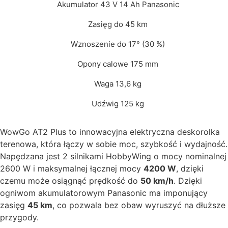
Akumulator 43 V 14 Ah Panasonic
Zasięg do 45 km
Wznoszenie do 17° (30 %)
Opony calowe 175 mm
Waga 13,6 kg
Udźwig 125 kg
WowGo AT2 Plus to innowacyjna elektryczna deskorolka
terenowa, która łączy w sobie moc, szybkość i wydajność.
Napędzana jest 2 silnikami HobbyWing o mocy nominalnej
2600 W i maksymalnej łącznej mocy
4200 W
, dzięki
czemu może osiągnąć prędkość do
50 km/h
. Dzięki
ogniwom akumulatorowym Panasonic ma imponujący
zasięg
45 km
, co pozwala bez obaw wyruszyć na dłuższe
przygody.