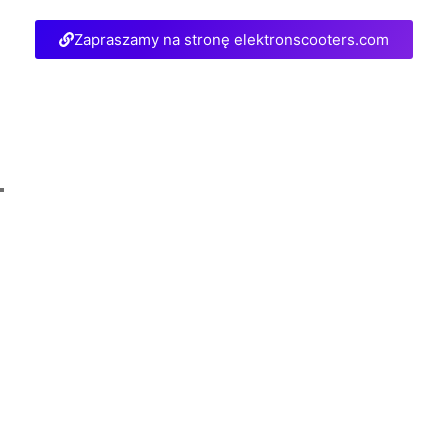
Zapraszamy na stronę elektronscooters.com
Sprawdź Elektron