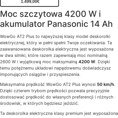
1.499,00
€
Moc szczytowa 4200 W i
akumulator Panasonic 14 Ah
WowGo AT2 Plus to najwyższej klasy model deskorolki
elektrycznej, który w pełni spełni Twoje oczekiwania. Ta
zaawansowana deskorolka elektryczna jest wyposażona
w dwa silniki, które razem zapewniają moc nominalną
2600 W i wyjątkową moc maksymalną
4200 W
. Dzięki
temu potężnemu układowi napędowemu doświadczysz
imponujących osiągów i przyspieszenia.
Maksymalna prędkość WowGo AT2 Plus wynosi
50 km/h
.
Dzięki czterem trybom prędkości pozwala precyzyjnie
dostosować prędkość do własnych preferencji i różnych
środowisk, w których będziesz jeździć.
Ta deskorolka elektryczna klasy premium jest wyposażona