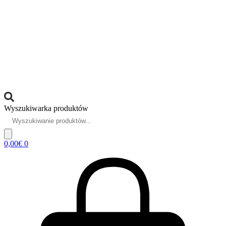
Wyszukiwarka produktów
0,00
€
0