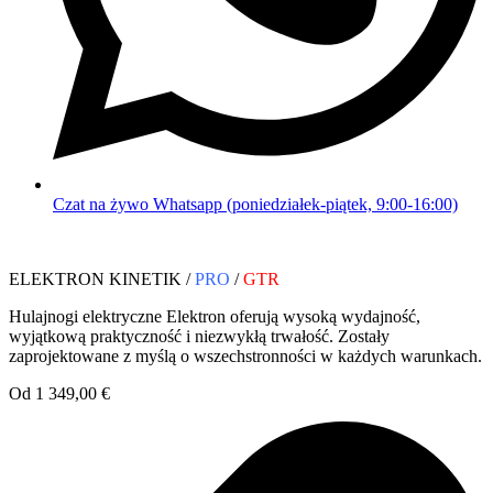
Czat na żywo Whatsapp (poniedziałek-piątek, 9:00-16:00)
ELEKTRON KINETIK /
PRO
/
GTR
Hulajnogi elektryczne Elektron oferują wysoką wydajność,
wyjątkową praktyczność i niezwykłą trwałość. Zostały
zaprojektowane z myślą o wszechstronności w każdych warunkach.
Od 1 349,00 €