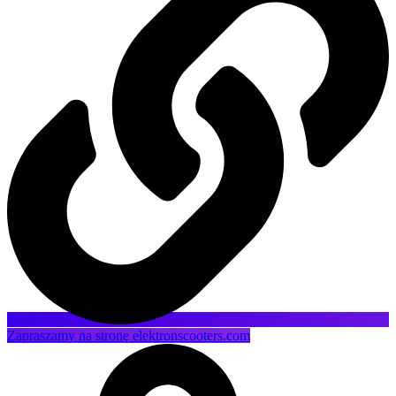
Zapraszamy na stronę elektronscooters.com