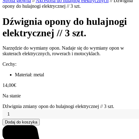
Strona główna
//
Akcesoria do hulajnóg elektrycznych
//
Dźwignia
opony do hulajnogi elektrycznej // 3 szt.
Dźwignia opony do hulajnogi
elektrycznej // 3 szt.
Narzędzie do wymiany opon. Nadaje się do wymiany opon w
skuterach elektrycznych, rowerach i motocyklach.
Cechy:
Materiał: metal
14,00
€
Na stanie
Dźwignia zmiany opon do hulajnogi elektrycznej // 3 szt.
Dodaj do koszyka