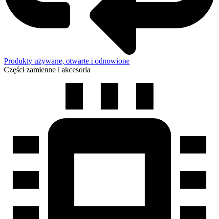
Produkty używane, otwarte i odnowione
Części zamienne i akcesoria