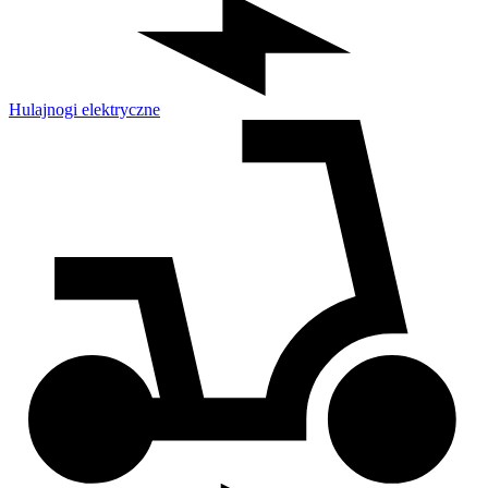
Hulajnogi elektryczne