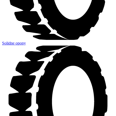
Solidne opony