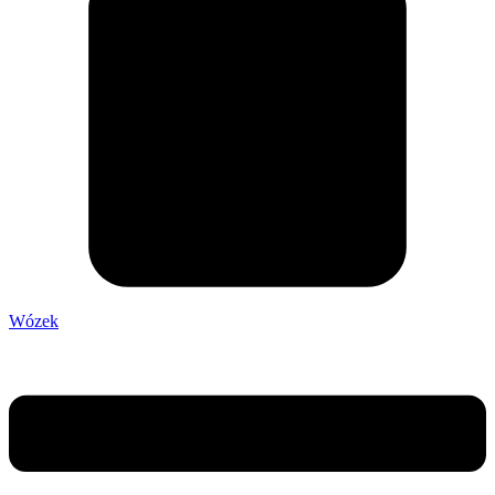
Wózek