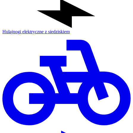
Hulajnogi elektryczne z siedziskiem