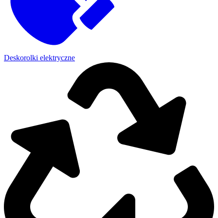
Deskorolki elektryczne