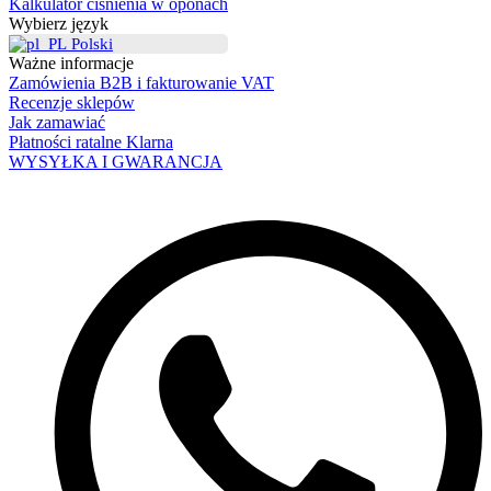
Kalkulator ciśnienia w oponach
Wybierz język
Polski
Ważne informacje
Zamówienia B2B i fakturowanie VAT
Recenzje sklepów
Jak zamawiać
Płatności ratalne Klarna
WYSYŁKA I GWARANCJA