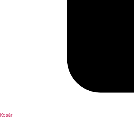
Kosár