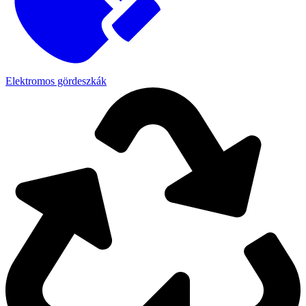
Elektromos gördeszkák