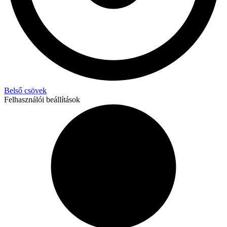
Belső csövek
Felhasználói beállítások