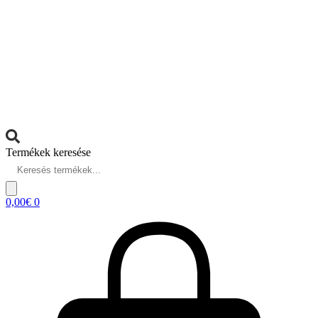
Termékek keresése
0,00
€
0