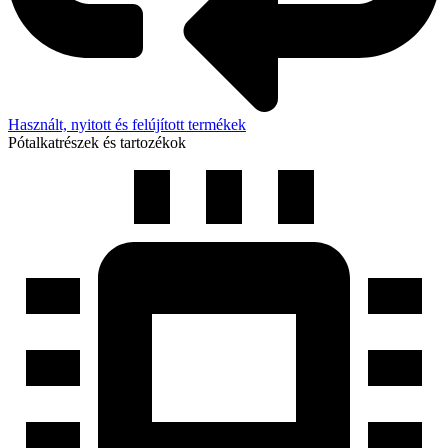
Használt, nyitott és felújított termékek
Pótalkatrészek és tartozékok