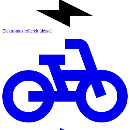
Elektromos rollerek üléssel