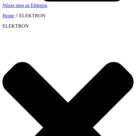
Nézze meg az Elektron
Home
//
ELEKTRON
ELEKTRON