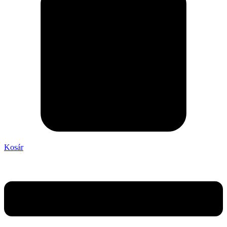
Kosár