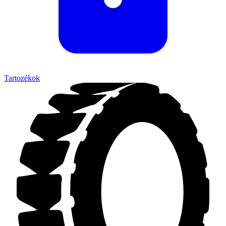
Tartozékok