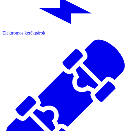
Elektromos kerékpárok