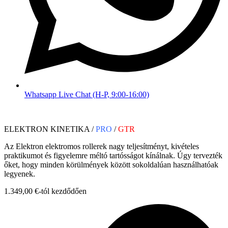
Whatsapp Live Chat (H-P, 9:00-16:00)
ELEKTRON KINETIKA /
PRO
/
GTR
Az Elektron elektromos rollerek nagy teljesítményt, kivételes
praktikumot és figyelemre méltó tartósságot kínálnak. Úgy tervezték
őket, hogy minden körülmények között sokoldalúan használhatóak
legyenek.
1.349,00 €-tól kezdődően