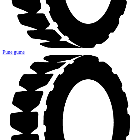
Pune gume