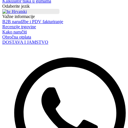
Kalkulator tlaka u gumama
Odaberite jezik
Hrvatski
Važne informacije
B2B narudžbe i PDV fakturiranje
Recenzije trgovine
Kako naručiti
Obročna otplata
DOSTAVA I JAMSTVO