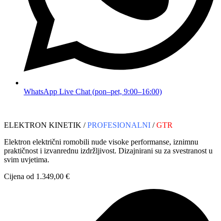
WhatsApp Live Chat (pon–pet, 9:00–16:00)
ELEKTRON KINETIK /
PROFESIONALNI
/
GTR
Elektron električni romobili nude visoke performanse, iznimnu
praktičnost i izvanrednu izdržljivost. Dizajnirani su za svestranost u
svim uvjetima.
Cijena od 1.349,00 €