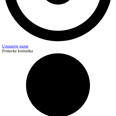
Unutarnje gume
Postavke korisnika