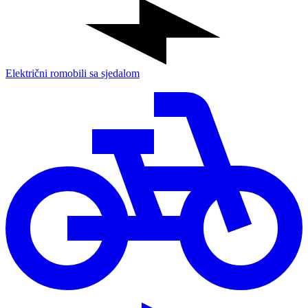
Električni romobili sa sjedalom