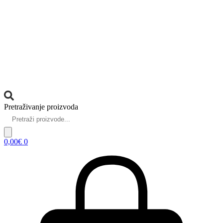
Pretraživanje proizvoda
0,00
€
0