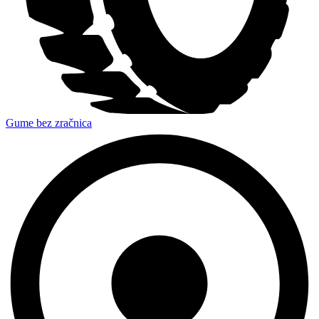
Gume bez zračnica