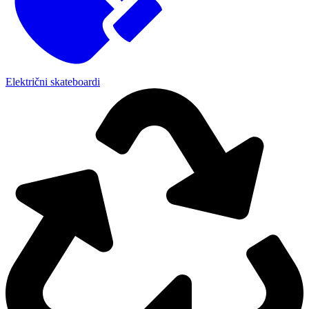
Električni skateboardi