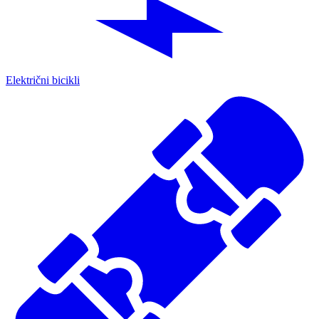
Električni bicikli