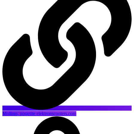
Molimo, posjetite elektronscooters.com