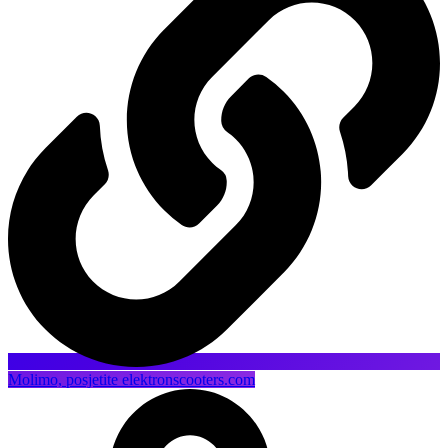
Molimo, posjetite elektronscooters.com