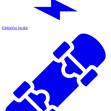
Električni bicikli