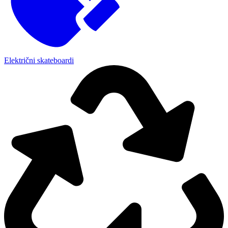
Električni skateboardi