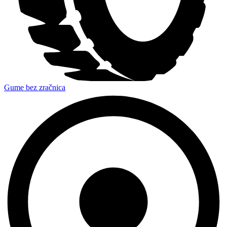
Gume bez zračnica