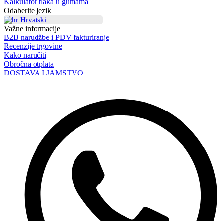
Kalkulator tlaka u gumama
Odaberite jezik
Hrvatski
Važne informacije
B2B narudžbe i PDV fakturiranje
Recenzije trgovine
Kako naručiti
Obročna otplata
DOSTAVA I JAMSTVO