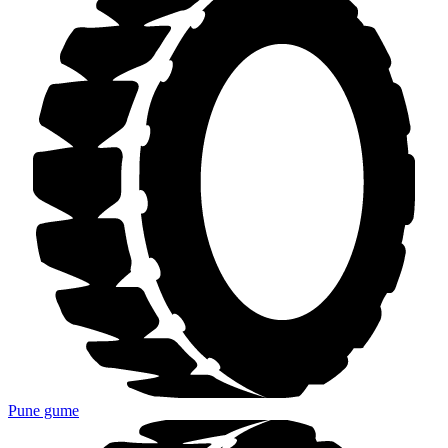
Pune gume