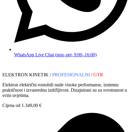
WhatsApp Live Chat (pon–pet, 9:00–16:00)
ELEKTRON KINETIK /
PROFESIONALNI
/
GTR
Elektron električni romobili nude visoke performanse, iznimnu
praktičnost i izvanrednu izdržljivost. Dizajnirani su za svestranost u
svim uvjetima.
Cijena od 1.349,00 €