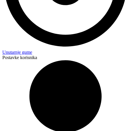
Unutarnje gume
Postavke korisnika