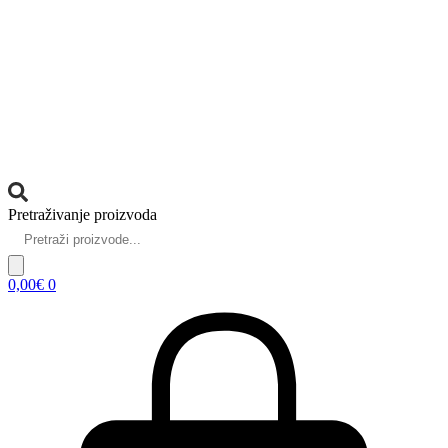
Pretraživanje proizvoda
0,00
€
0