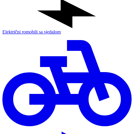
Električni romobili sa sjedalom