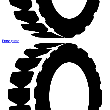
Pune gume