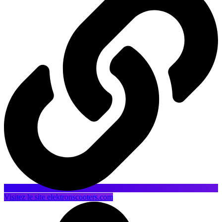
Visitez le site elektronscooters.com