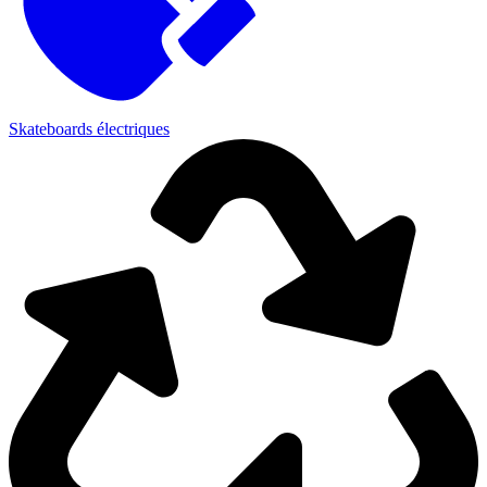
Skateboards électriques