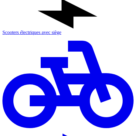
Scooters électriques avec siège