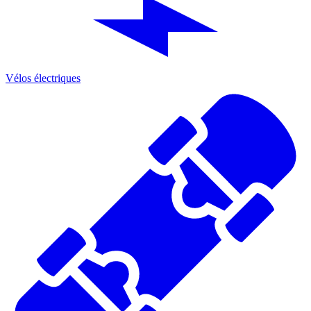
Vélos électriques