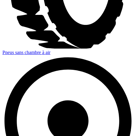
Pneus sans chambre à air