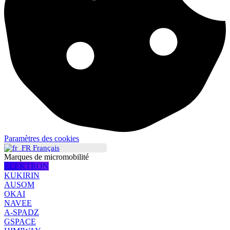
Paramètres des cookies
Français
Marques de micromobilité
ELEKTRON
KUKIRIN
AUSOM
OKAI
NAVEE
A-SPADZ
GSPACE