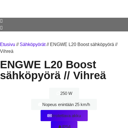
Etusivu
//
Sähköpyörät
//
ENGWE L20 Boost sähköpyörä //
Vihreä
ENGWE L20 Boost
sähköpyörä // Vihreä
250 W
Nopeus enintään 25 km/h
Irrotettava akku
IP54