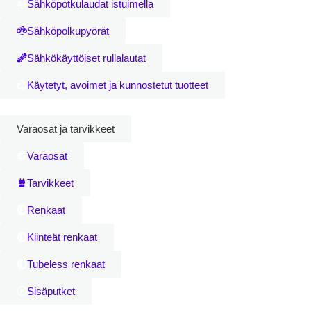
Sähköpotkulaudat istuimella
Sähköpolkupyörät
Sähkökäyttöiset rullalautat
Käytetyt, avoimet ja kunnostetut tuotteet
Varaosat ja tarvikkeet
Varaosat
Tarvikkeet
Renkaat
Kiinteät renkaat
Tubeless renkaat
Sisäputket