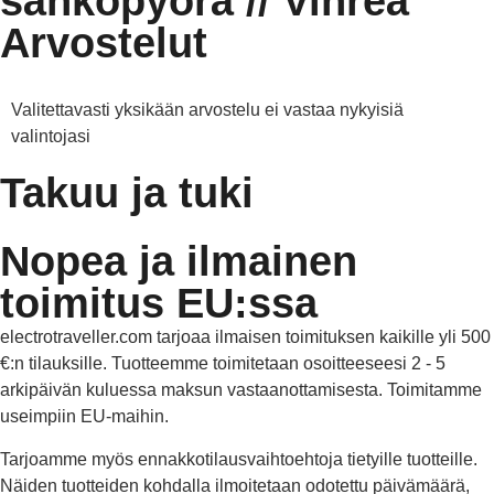
sähköpyörä // Vihreä
Arvostelut
Valitettavasti yksikään arvostelu ei vastaa nykyisiä
valintojasi
Takuu ja tuki
Nopea ja ilmainen
toimitus EU:ssa
electrotraveller.com tarjoaa ilmaisen toimituksen kaikille yli 500
€:n tilauksille. Tuotteemme toimitetaan osoitteeseesi 2 - 5
arkipäivän kuluessa maksun vastaanottamisesta. Toimitamme
useimpiin EU-maihin.
Tarjoamme myös ennakkotilausvaihtoehtoja tietyille tuotteille.
Näiden tuotteiden kohdalla ilmoitetaan odotettu päivämäärä,