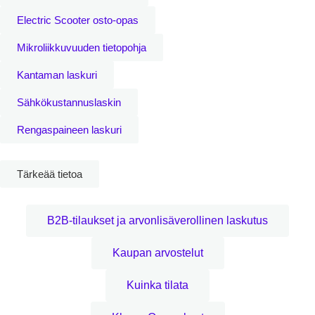
Electric Scooter osto-opas
Mikroliikkuvuuden tietopohja
Kantaman laskuri
Sähkökustannuslaskin
Rengaspaineen laskuri
Tärkeää tietoa
B2B-tilaukset ja arvonlisäverollinen laskutus
Kaupan arvostelut
Kuinka tilata