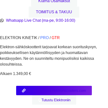
Klarna Osamaksut
TOIMITUS & TAKUU
Whatsapp Live Chat (ma-pe, 9:00-16:00)
ELEKTRON KINETIK /
PRO
/
GTR
Elektron-sähköskootterit tarjoavat korkean suorituskyvyn,
poikkeuksellisen käytännöllisyyden ja huomattavan
kestävyyden. Ne on suunniteltu monipuolisiksi kaikissa
olosuhteissa.
Alkaen 1.349,00 €
Käy osoitteessa elektronscooters.com
Tutustu Elektroniin