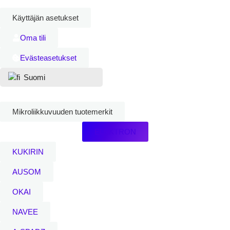
Käyttäjän asetukset
Oma tili
Evästeasetukset
Suomi
Mikroliikkuvuuden tuotemerkit
ELEKTRON
KUKIRIN
AUSOM
OKAI
NAVEE