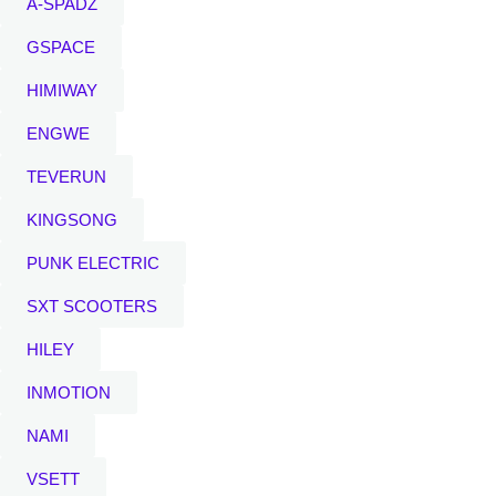
A-SPADZ
GSPACE
HIMIWAY
ENGWE
TEVERUN
KINGSONG
PUNK ELECTRIC
SXT SCOOTERS
HILEY
INMOTION
NAMI
VSETT