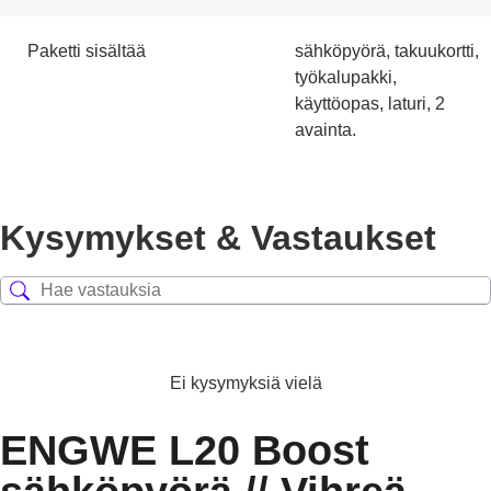
Paketti sisältää
sähköpyörä, takuukortti,
työkalupakki,
käyttöopas, laturi, 2
avainta.
Kysymykset & Vastaukset
Ei kysymyksiä vielä
ENGWE L20 Boost