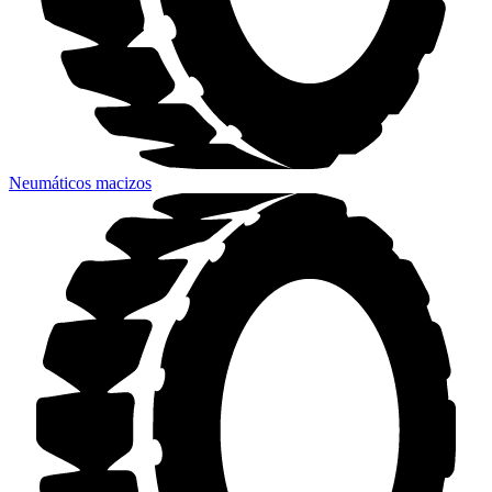
Neumáticos macizos