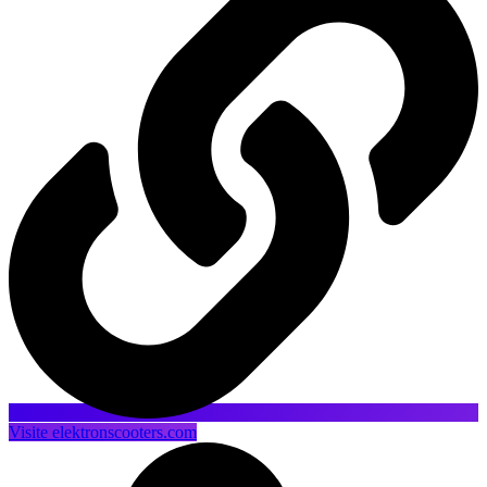
Visite elektronscooters.com