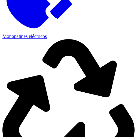
Monopatines eléctricos