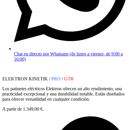
Chat en directo por Whatsapp (de lunes a viernes, de 9:00 a
16:00)
ELEKTRON KINETIK /
PRO
/
GTR
Los patinetes eléctricos Elektron ofrecen un alto rendimiento, una
practicidad excepcional y una durabilidad notable. Están diseñados
para ofrecer versatilidad en cualquier condición.
A partir de 1.349,00 €.