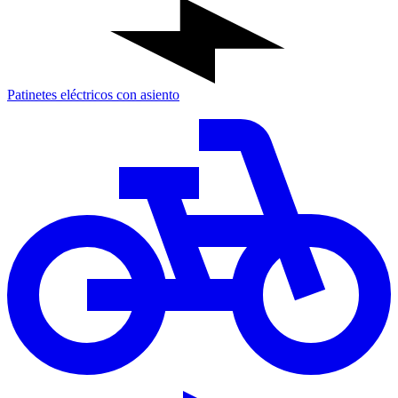
Patinetes eléctricos con asiento