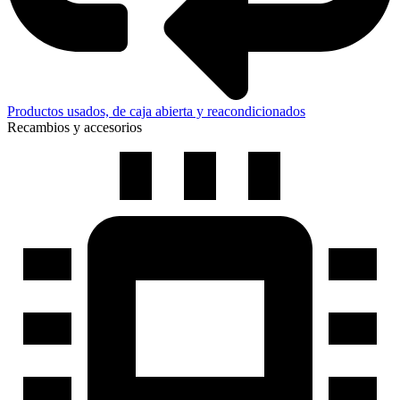
Productos usados, de caja abierta y reacondicionados
Recambios y accesorios