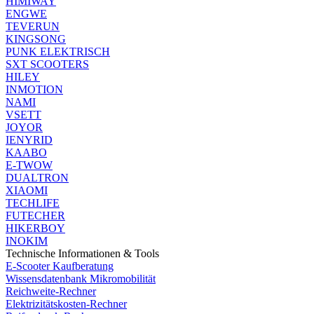
HIMIWAY
ENGWE
TEVERUN
KINGSONG
PUNK ELEKTRISCH
SXT SCOOTERS
HILEY
INMOTION
NAMI
VSETT
JOYOR
IENYRID
KAABO
E-TWOW
DUALTRON
XIAOMI
TECHLIFE
FUTECHER
HIKERBOY
INOKIM
Technische Informationen & Tools
E-Scooter Kaufberatung
Wissensdatenbank Mikromobilität
Reichweite-Rechner
Elektrizitätskosten-Rechner