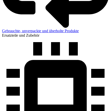
Gebrauchte, unverpackte und überholte Produkte
Ersatzteile und Zubehör