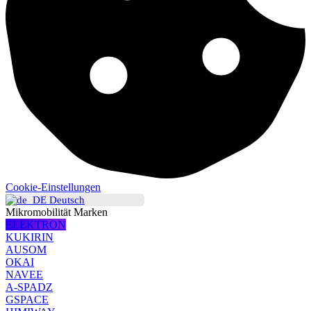
Cookie-Einstellungen
Deutsch
Mikromobilität Marken
ELEKTRON
KUKIRIN
AUSOM
OKAI
NAVEE
A-SPADZ
GSPACE