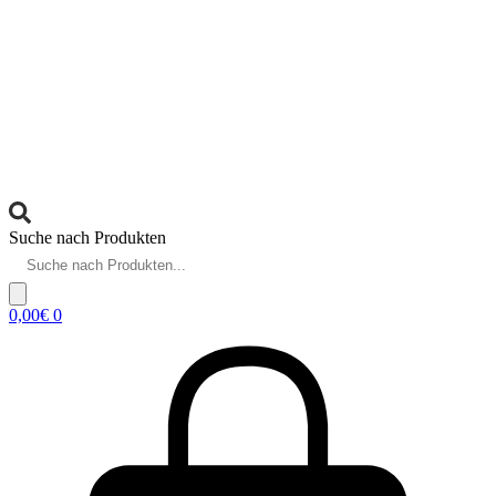
Suche nach Produkten
0,00
€
0