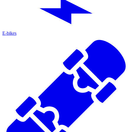
E-bikes