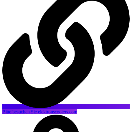
Bitte besuchen Sie elektronscooters.com