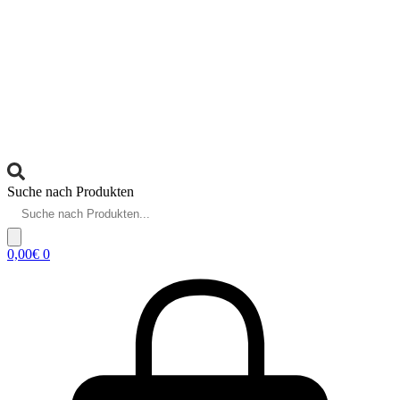
Suche nach Produkten
0,00
€
0