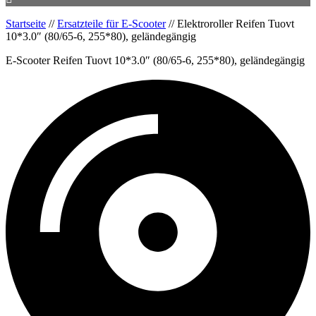
Startseite
//
Ersatzteile für E-Scooter
//
Elektroroller Reifen Tuovt
10*3.0″ (80/65-6, 255*80), geländegängig
E-Scooter Reifen Tuovt 10*3.0″ (80/65-6, 255*80), geländegängig