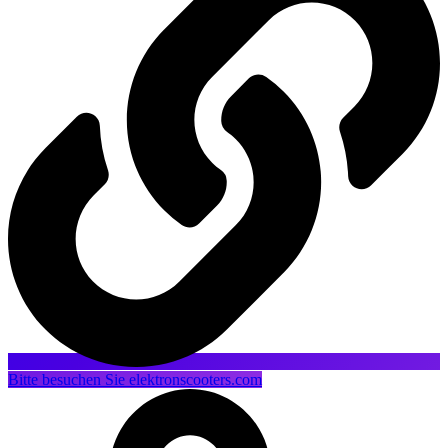
Bitte besuchen Sie elektronscooters.com