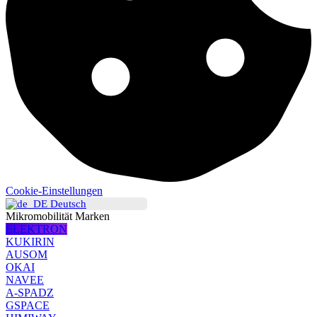
Cookie-Einstellungen
Deutsch
Mikromobilität Marken
ELEKTRON
KUKIRIN
AUSOM
OKAI
NAVEE
A-SPADZ
GSPACE