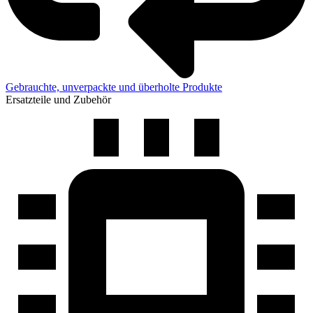
Gebrauchte, unverpackte und überholte Produkte
Ersatzteile und Zubehör