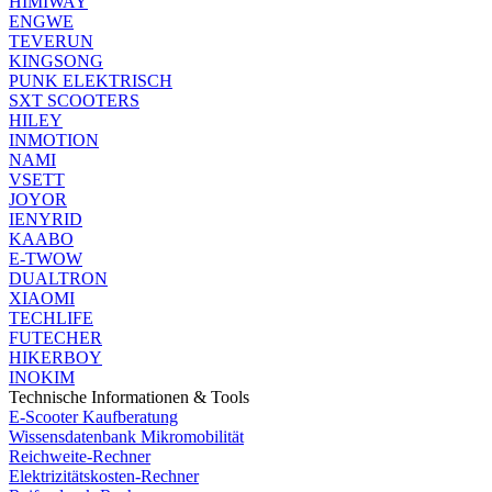
HIMIWAY
ENGWE
TEVERUN
KINGSONG
PUNK ELEKTRISCH
SXT SCOOTERS
HILEY
INMOTION
NAMI
VSETT
JOYOR
IENYRID
KAABO
E-TWOW
DUALTRON
XIAOMI
TECHLIFE
FUTECHER
HIKERBOY
INOKIM
Technische Informationen & Tools
E-Scooter Kaufberatung
Wissensdatenbank Mikromobilität
Reichweite-Rechner
Elektrizitätskosten-Rechner