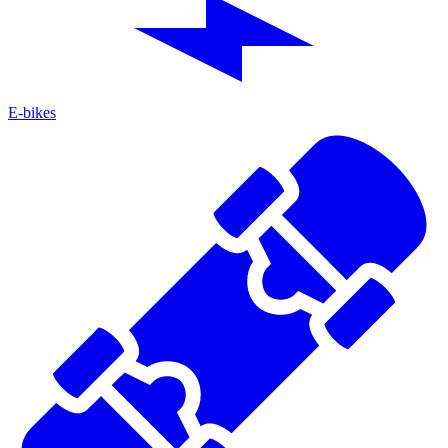
E-bikes