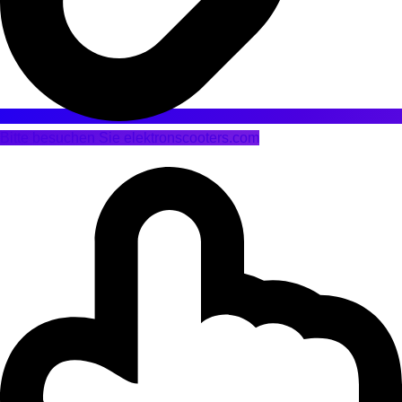
Bitte besuchen Sie elektronscooters.com